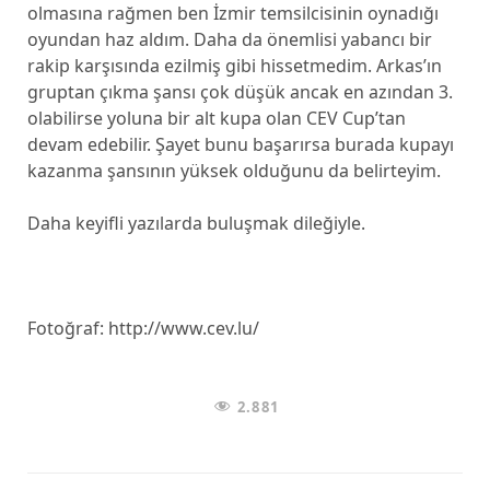
olmasına rağmen ben İzmir temsilcisinin oynadığı
oyundan haz aldım. Daha da önemlisi yabancı bir
rakip karşısında ezilmiş gibi hissetmedim. Arkas’ın
gruptan çıkma şansı çok düşük ancak en azından 3.
olabilirse yoluna bir alt kupa olan CEV Cup’tan
devam edebilir. Şayet bunu başarırsa burada kupayı
kazanma şansının yüksek olduğunu da belirteyim.
Daha keyifli yazılarda buluşmak dileğiyle.
Fotoğraf: http://www.cev.lu/
2.881