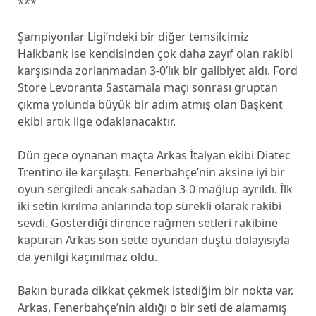
***
Şampiyonlar Ligi’ndeki bir diğer temsilcimiz
Halkbank ise kendisinden çok daha zayıf olan rakibi
karşısında zorlanmadan 3-0’lık bir galibiyet aldı. Ford
Store Levoranta Sastamala maçı sonrası gruptan
çıkma yolunda büyük bir adım atmış olan Başkent
ekibi artık lige odaklanacaktır.
Dün gece oynanan maçta Arkas İtalyan ekibi Diatec
Trentino ile karşılaştı. Fenerbahçe’nin aksine iyi bir
oyun sergiledi ancak sahadan 3-0 mağlup ayrıldı. İlk
iki setin kırılma anlarında top sürekli olarak rakibi
sevdi. Gösterdiği dirence rağmen setleri rakibine
kaptıran Arkas son sette oyundan düştü dolayısıyla
da yenilgi kaçınılmaz oldu.
Bakın burada dikkat çekmek istediğim bir nokta var.
Arkas, Fenerbahçe’nin aldığı o bir seti de alamamış