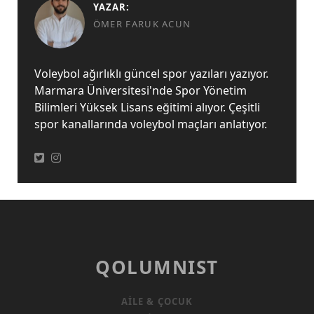
YAZAR:
ÖMER FARUK ACUN
Voleybol ağırlıklı güncel spor yazıları yazıyor.
Marmara Üniversitesi'nde Spor Yönetim
Bilimleri Yüksek Lisans eğitimi alıyor. Çeşitli
spor kanallarında voleybol maçları anlatıyor.
QOLUMNIST
AILE & ÇOCUK