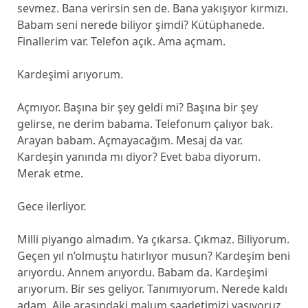
sevmez. Bana verirsin sen de. Bana yakışıyor kırmızı.
Babam seni nerede biliyor şimdi? Kütüphanede.
Finallerim var. Telefon açık. Ama açmam.
Kardeşimi arıyorum.
Açmıyor. Başına bir şey geldi mi? Başına bir şey
gelirse, ne derim babama. Telefonum çalıyor bak.
Arayan babam. Açmayacağım. Mesaj da var.
Kardeşin yanında mı diyor? Evet baba diyorum.
Merak etme.
Gece ilerliyor.
Milli piyango almadım. Ya çıkarsa. Çıkmaz. Biliyorum.
Geçen yıl n’olmuştu hatırlıyor musun? Kardeşim beni
arıyordu. Annem arıyordu. Babam da. Kardeşimi
arıyorum. Bir ses geliyor. Tanımıyorum. Nerede kaldı
adam. Aile arasındaki malum saadetimizi yaşıyoruz.