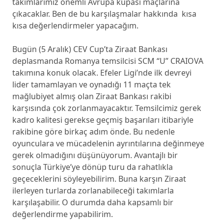
takımlarımız önemli Avrupa kupası maçlarına
çıkacaklar. Ben de bu karşılaşmalar hakkında kısa
kısa değerlendirmeler yapacağım.
Bugün (5 Aralık) CEV Cup’ta Ziraat Bankası
deplasmanda Romanya temsilcisi SCM “U” CRAIOVA
takımına konuk olacak. Efeler Ligi’nde ilk devreyi
lider tamamlayan ve oynadığı 11 maçta tek
mağlubiyet almış olan Ziraat Bankası rakibi
karşısında çok zorlanmayacaktır. Temsilcimiz gerek
kadro kalitesi gerekse geçmiş başarıları itibariyle
rakibine göre birkaç adım önde. Bu nedenle
oyunculara ve mücadelenin ayrıntılarına değinmeye
gerek olmadığını düşünüyorum. Avantajlı bir
sonuçla Türkiye’ye dönüp turu da rahatlıkla
geçeceklerini söyleyebilirim. Buna karşın Ziraat
ilerleyen turlarda zorlanabileceği takımlarla
karşılaşabilir. O durumda daha kapsamlı bir
değerlendirme yapabilirim.