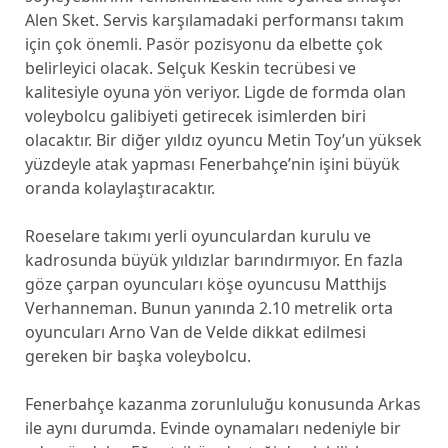
Alen Sket. Servis karşılamadaki performansı takım
için çok önemli. Pasör pozisyonu da elbette çok
belirleyici olacak. Selçuk Keskin tecrübesi ve
kalitesiyle oyuna yön veriyor. Ligde de formda olan
voleybolcu galibiyeti getirecek isimlerden biri
olacaktır. Bir diğer yıldız oyuncu Metin Toy’un yüksek
yüzdeyle atak yapması Fenerbahçe’nin işini büyük
oranda kolaylaştıracaktır.
Roeselare takımı yerli oyunculardan kurulu ve
kadrosunda büyük yıldızlar barındırmıyor. En fazla
göze çarpan oyuncuları köşe oyuncusu Matthijs
Verhanneman. Bunun yanında 2.10 metrelik orta
oyuncuları Arno Van de Velde dikkat edilmesi
gereken bir başka voleybolcu.
Fenerbahçe kazanma zorunluluğu konusunda Arkas
ile aynı durumda. Evinde oynamaları nedeniyle bir