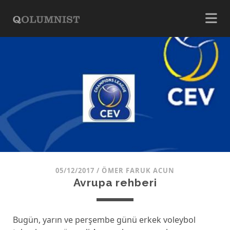
05/12/2017
/
ÖMER FARUK ACUN
Avrupa rehberi
Bugün, yarın ve perşembe günü erkek voleybol