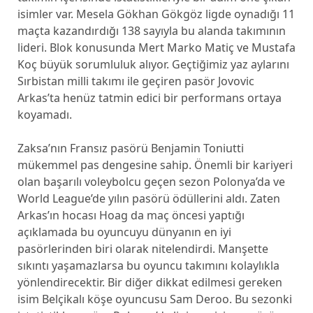
isimler var. Mesela Gökhan Gökgöz ligde oynadığı 11
maçta kazandırdığı 138 sayıyla bu alanda takımının
lideri. Blok konusunda Mert Marko Matiç ve Mustafa
Koç büyük sorumluluk alıyor. Geçtiğimiz yaz aylarını
Sırbistan milli takımı ile geçiren pasör Jovovic
Arkas’ta henüz tatmin edici bir performans ortaya
koyamadı.
Zaksa’nın Fransız pasörü Benjamin Toniutti
mükemmel pas dengesine sahip. Önemli bir kariyeri
olan başarılı voleybolcu geçen sezon Polonya’da ve
World League’de yılın pasörü ödüllerini aldı. Zaten
Arkas’ın hocası Hoag da maç öncesi yaptığı
açıklamada bu oyuncuyu dünyanın en iyi
pasörlerinden biri olarak nitelendirdi. Manşette
sıkıntı yaşamazlarsa bu oyuncu takımını kolaylıkla
yönlendirecektir. Bir diğer dikkat edilmesi gereken
isim Belçikalı köşe oyuncusu Sam Deroo. Bu sezonki