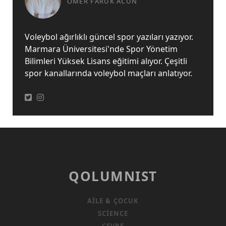
ÖMER FARUK ACUN
Voleybol ağırlıklı güncel spor yazıları yazıyor.
Marmara Üniversitesi'nde Spor Yönetim
Bilimleri Yüksek Lisans eğitimi alıyor. Çeşitli
spor kanallarında voleybol maçları anlatıyor.
QOLUMNIST
AILE & ÇOCUK
SCIENCE