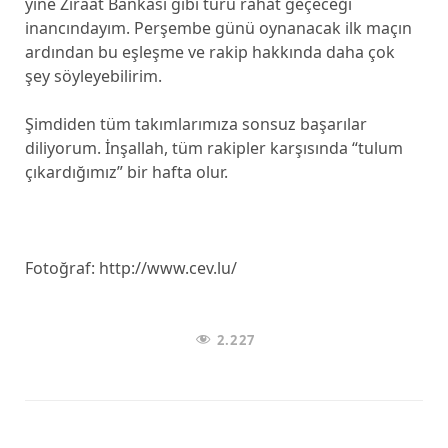
yine Ziraat Bankası gibi turu rahat geçeceği
inancındayım. Perşembe günü oynanacak ilk maçın
ardından bu eşleşme ve rakip hakkında daha çok
şey söyleyebilirim.
Şimdiden tüm takımlarımıza sonsuz başarılar
diliyorum. İnşallah, tüm rakipler karşısında “tulum
çıkardığımız” bir hafta olur.
Fotoğraf: http://www.cev.lu/
2.227