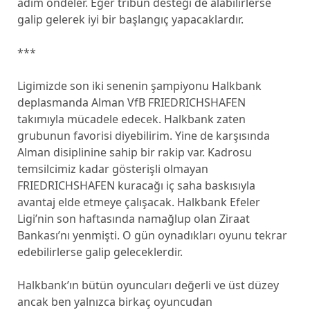
adım öndeler. Eğer tribün desteği de alabilirlerse
galip gelerek iyi bir başlangıç yapacaklardır.
***
Ligimizde son iki senenin şampiyonu Halkbank
deplasmanda Alman VfB FRIEDRICHSHAFEN
takımıyla mücadele edecek. Halkbank zaten
grubunun favorisi diyebilirim. Yine de karşısında
Alman disiplinine sahip bir rakip var. Kadrosu
temsilcimiz kadar gösterişli olmayan
FRIEDRICHSHAFEN kuracağı iç saha baskısıyla
avantaj elde etmeye çalışacak. Halkbank Efeler
Ligi’nin son haftasında namağlup olan Ziraat
Bankası’nı yenmişti. O gün oynadıkları oyunu tekrar
edebilirlerse galip geleceklerdir.
Halkbank’ın bütün oyuncuları değerli ve üst düzey
ancak ben yalnızca birkaç oyuncudan