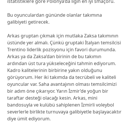
istatistiklere göre Polonya’da ligin en iyi smaçörü.
Bu oyunculardan gününde olanlar takımına
galibiyeti getirecek.
Arkas gruptan çıkmak için mutlaka Zaksa takımının
üstünde yer almalı. Çünkü gruptaki İtalyan temsilcisi
Trentino liderlik pozisyonu için favori durumunda.
Arkas ya da Zaksa’dan birinin de bu takımın
ardından üst tura yükseleceğini tahmin ediyorum.
Kadro kalitelerinin birbirine yakın olduğunu
görüyorum. Her iki takımda da tecrübeli ve kaliteli
oyuncular var. Saha avantajının olması temsilcimizi
bir adım öne çıkarıyor. Yarın İzmir’de yoğun bir
taraftar desteği olacağı kesin. Arkas, mini
bandosuyla ve kulübü sahiplenen İzmirli voleybol
severlerle birlikte turnuvaya galibiyetle başlayacaktır
diye ümit ediyorum.