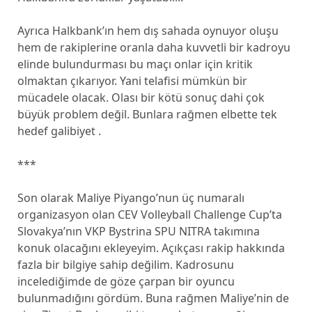
Ayrıca Halkbank’ın hem dış sahada oynuyor oluşu
hem de rakiplerine oranla daha kuvvetli bir kadroyu
elinde bulundurması bu maçı onlar için kritik
olmaktan çıkarıyor. Yani telafisi mümkün bir
mücadele olacak. Olası bir kötü sonuç dahi çok
büyük problem değil. Bunlara rağmen elbette tek
hedef galibiyet .
***
Son olarak Maliye Piyango’nun üç numaralı
organizasyon olan CEV Volleyball Challenge Cup’ta
Slovakya’nın VKP Bystrina SPU NITRA takımına
konuk olacağını ekleyeyim. Açıkçası rakip hakkında
fazla bir bilgiye sahip değilim. Kadrosunu
incelediğimde de göze çarpan bir oyuncu
bulunmadığını gördüm. Buna rağmen Maliye’nin de