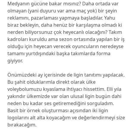
Medyanın gücüne bakar mısınız? Daha ortada var
olmayan (yani duyuru var ama maç yok) bir şeyin
reklamını, pazarlaması yapmaya başladılar. Yahu
biraz bekleyin, daha henüz bir karşılaşma olmadı ki
nerden biliyorsunuz çok heyecanlı olacağını? Takım
kadroları kuruldu ama sezon ortasında yapılan bir iş
olduğu için heyecan verecek oyuncuların neredeyse
tamamı yurtdışındaki başka takımlarda forma
giyiyor.
Önümüzdeki ay içerisinde de ligin tanıtımı yapılacak.
Bu şahit olduklarımla direkt olarak ülke
voleybolumuzu kıyaslama ihtiyacı hissettim. Elli yıla
yakındır ülkemizde var olan ulusal ligin bugün dahi
neden bu kadar ses getiremediğini sorguladım.
Basit bir örnek oluşturması açısından iki ligin
logolarını alt alta koyacağım ve değerlendirmeyi size
bırakacağım.