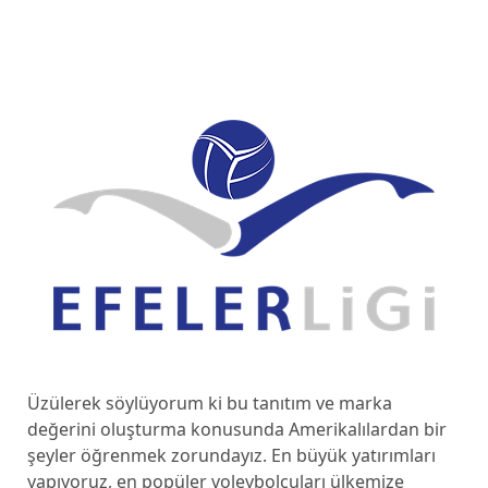
Üzülerek söylüyorum ki bu tanıtım ve marka
değerini oluşturma konusunda Amerikalılardan bir
şeyler öğrenmek zorundayız. En büyük yatırımları
yapıyoruz, en popüler voleybolcuları ülkemize