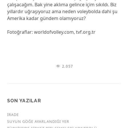
çalışacağım. Bak yine aklıma gelince içim sıkıldı. Biz
yıllardır uğraşıyoruz ama neden voleybolda dahi şu
Amerika kadar gündem olamıyoruz?
Fotoğraflar: worldofvolley.com, tvf.org.tr
2.057
SON YAZILAR
İRADE
SUYUN GÖĞE AYARLANDIĞI YER