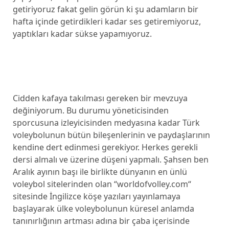
getiriyoruz fakat gelin görün ki şu adamların bir
hafta içinde getirdikleri kadar ses getiremiyoruz,
yaptıkları kadar sükse yapamıyoruz.
Cidden kafaya takılması gereken bir mevzuya
değiniyorum. Bu durumu yöneticisinden
sporcusuna izleyicisinden medyasına kadar Türk
voleybolunun bütün bileşenlerinin ve paydaşlarının
kendine dert edinmesi gerekiyor. Herkes gerekli
dersi almalı ve üzerine düşeni yapmalı. Şahsen ben
Aralık ayının başı ile birlikte dünyanın en ünlü
voleybol sitelerinden olan “worldofvolley.com“
sitesinde İngilizce köşe yazıları yayınlamaya
başlayarak ülke voleybolunun küresel anlamda
tanınırlığının artması adına bir çaba içerisinde