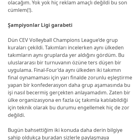
olacağım. Yok yok hiç reklam amaçlı değildi bu son
cümlem(!).
Şampiyonlar Ligi garabeti
Dün CEV Volleyball Champions League’de grup
kuraları çekildi. Takımları incelerken aynı ülkeden
takımların aynı gruplarda yer aldığını gördüm. Bu
uluslararası bir turnuvanın özüne ters düşen bir
uygulama. Final-Four’da aynı ülkeden iki takımın
final oynamaması için yarı finalde zorunlu eşleştirme
yapan bir konfederasyon daha grup aşamasında bu
işi nasıl becermiş gerçekten anlayamadım. Zaten bir
ülke organizasyona en fazla üç takımla katılabildiği
için teknik olarak bu durumu engellemek hiç de zor
değildi.
Bugün bahsettiğim iki konuda daha derin bilgiye
sahip oldukça buradan sizlerle paylaşmaya