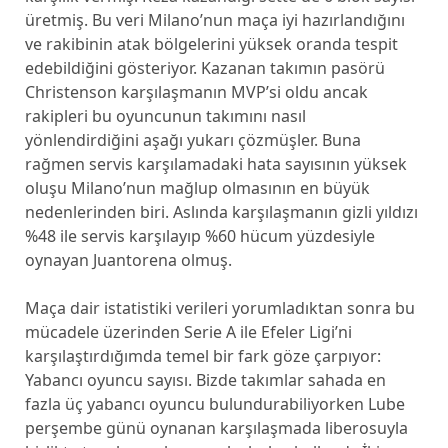
üretmiş. Bu veri Milano’nun maça iyi hazırlandığını
ve rakibinin atak bölgelerini yüksek oranda tespit
edebildiğini gösteriyor. Kazanan takımın pasörü
Christenson karşılaşmanın MVP’si oldu ancak
rakipleri bu oyuncunun takımını nasıl
yönlendirdiğini aşağı yukarı çözmüşler. Buna
rağmen servis karşılamadaki hata sayısının yüksek
oluşu Milano’nun mağlup olmasının en büyük
nedenlerinden biri. Aslında karşılaşmanın gizli yıldızı
%48 ile servis karşılayıp %60 hücum yüzdesiyle
oynayan Juantorena olmuş.
Maça dair istatistiki verileri yorumladıktan sonra bu
mücadele üzerinden Serie A ile Efeler Ligi’ni
karşılaştırdığımda temel bir fark göze çarpıyor:
Yabancı oyuncu sayısı. Bizde takımlar sahada en
fazla üç yabancı oyuncu bulundurabiliyorken Lube
perşembe günü oynanan karşılaşmada liberosuyla