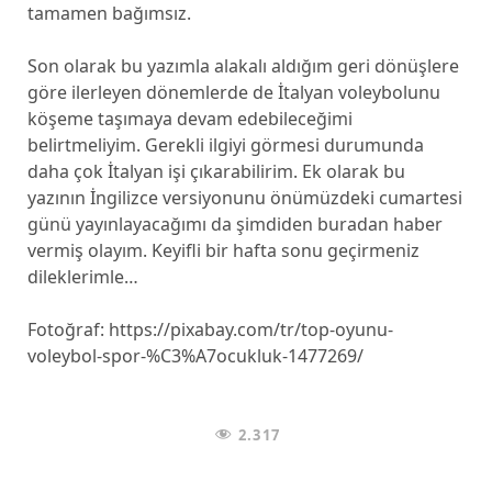
tamamen bağımsız.
Son olarak bu yazımla alakalı aldığım geri dönüşlere
göre ilerleyen dönemlerde de İtalyan voleybolunu
köşeme taşımaya devam edebileceğimi
belirtmeliyim. Gerekli ilgiyi görmesi durumunda
daha çok İtalyan işi çıkarabilirim. Ek olarak bu
yazının İngilizce versiyonunu önümüzdeki cumartesi
günü yayınlayacağımı da şimdiden buradan haber
vermiş olayım. Keyifli bir hafta sonu geçirmeniz
dileklerimle…
Fotoğraf: https://pixabay.com/tr/top-oyunu-
voleybol-spor-%C3%A7ocukluk-1477269/
2.317