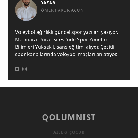
YAZAR:
ÖMER FARUK ACUN
Voleybol ağırlıklı güncel spor yazıları yazıyor.
Marmara Üniversitesi'nde Spor Yönetim
Bilimleri Yüksek Lisans eğitimi alıyor. Çeşitli
spor kanallarında voleybol maçları anlatıyor.
QOLUMNIST
AILE & ÇOCUK