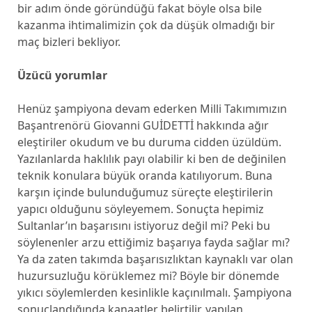
bir adım önde göründüğü fakat böyle olsa bile
kazanma ihtimalimizin çok da düşük olmadığı bir
maç bizleri bekliyor.
Üzücü yorumlar
Henüz şampiyona devam ederken Milli Takımımızın
Başantrenörü Giovanni GUİDETTİ hakkında ağır
eleştiriler okudum ve bu duruma cidden üzüldüm.
Yazılanlarda haklılık payı olabilir ki ben de değinilen
teknik konulara büyük oranda katılıyorum. Buna
karşın içinde bulunduğumuz süreçte eleştirilerin
yapıcı olduğunu söyleyemem. Sonuçta hepimiz
Sultanlar’ın başarısını istiyoruz değil mi? Peki bu
söylenenler arzu ettiğimiz başarıya fayda sağlar mı?
Ya da zaten takımda başarısızlıktan kaynaklı var olan
huzursuzluğu körüklemez mi? Böyle bir dönemde
yıkıcı söylemlerden kesinlikle kaçınılmalı. Şampiyona
sonuçlandığında kanaatler belirtilir, yapılan