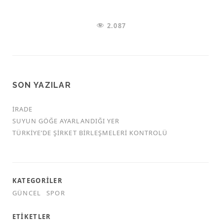
2.087
SON YAZILAR
İRADE
SUYUN GÖĞE AYARLANDIĞI YER
TÜRKİYE’DE ŞİRKET BİRLEŞMELERİ KONTROLÜ
KATEGORILER
GÜNCEL
SPOR
ETIKETLER