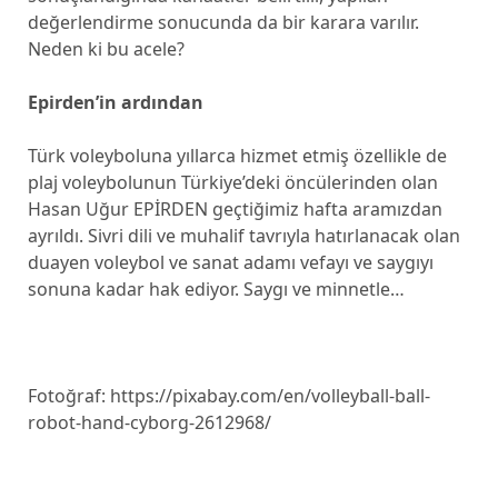
değerlendirme sonucunda da bir karara varılır.
Neden ki bu acele?
Epirden’in ardından
Türk voleyboluna yıllarca hizmet etmiş özellikle de
plaj voleybolunun Türkiye’deki öncülerinden olan
Hasan Uğur EPİRDEN geçtiğimiz hafta aramızdan
ayrıldı. Sivri dili ve muhalif tavrıyla hatırlanacak olan
duayen voleybol ve sanat adamı vefayı ve saygıyı
sonuna kadar hak ediyor. Saygı ve minnetle…
Fotoğraf: https://pixabay.com/en/volleyball-ball-
robot-hand-cyborg-2612968/