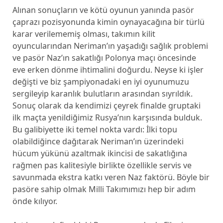
Alınan sonuçların ve kötü oyunun yanında pasör
çaprazı pozisyonunda kimin oynayacağına bir türlü
karar verilememiş olması, takımın kilit
oyuncularından Neriman’ın yaşadığı sağlık problemi
ve pasör Naz’ın sakatlığı Polonya maçı öncesinde
eve erken dönme ihtimalini doğurdu. Neyse ki işler
değişti ve biz şampiyonadaki en iyi oyunumuzu
sergileyip karanlık bulutların arasından sıyrıldık.
Sonuç olarak da kendimizi çeyrek finalde gruptaki
ilk maçta yenildiğimiz Rusya’nın karşısında bulduk.
Bu galibiyette iki temel nokta vardı: İlki topu
olabildiğince dağıtarak Neriman’ın üzerindeki
hücum yükünü azaltmak ikincisi de sakatlığına
rağmen pas kalitesiyle birlikte özellikle servis ve
savunmada ekstra katkı veren Naz faktörü. Böyle bir
pasöre sahip olmak Milli Takımımızı hep bir adım
önde kılıyor.