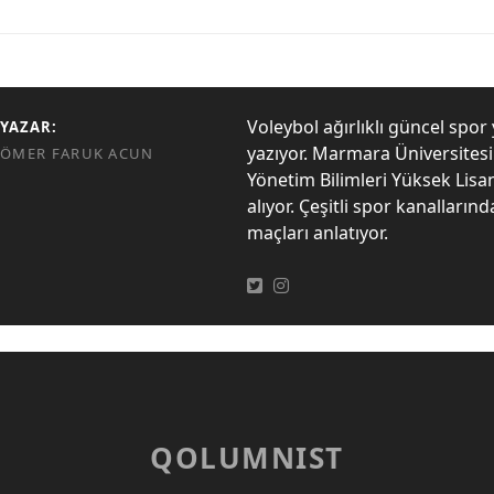
Voleybol ağırlıklı güncel spor 
YAZAR:
yazıyor. Marmara Üniversites
ÖMER FARUK ACUN
Yönetim Bilimleri Yüksek Lisa
alıyor. Çeşitli spor kanalların
maçları anlatıyor.
QOLUMNIST