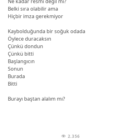
Ne kadar resmi değil mi?
Belki sıra olabilir ama
Hiçbir imza gerekmiyor
Kaybolduğunda bir soğuk odada
Öylece duracaksın
Çünkü dondun
Çünkü bitti
Başlangıcın
Sonun
Burada
Bitti
Burayı baştan alalım mı?
2.356