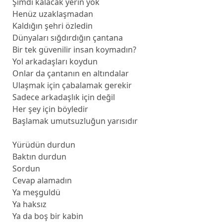
Şimdi kalacak yerin yok
Henüz uzaklaşmadan
Kaldığın şehri özledin
Dünyaları sığdırdığın çantana
Bir tek güvenilir insan koymadın?
Yol arkadaşları koydun
Onlar da çantanın en altındalar
Ulaşmak için çabalamak gerekir
Sadece arkadaşlık için değil
Her şey için böyledir
Başlamak umutsuzluğun yarısıdır
Yürüdün durdun
Baktın durdun
Sordun
Cevap alamadın
Ya meşguldü
Ya haksız
Ya da boş bir kabin