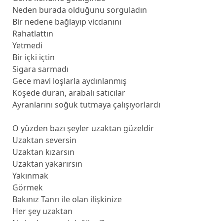
Neden burada olduğunu sorguladın
Bir nedene bağlayıp vicdanını
Rahatlattın
Yetmedi
Bir içki içtin
Sigara sarmadı
Gece mavi loşlarla aydınlanmış
Köşede duran, arabalı satıcılar
Ayranlarını soğuk tutmaya çalışıyorlardı
O yüzden bazı şeyler uzaktan güzeldir
Uzaktan seversin
Uzaktan kızarsın
Uzaktan yakarırsın
Yakınmak
Görmek
Bakınız Tanrı ile olan ilişkinize
Her şey uzaktan