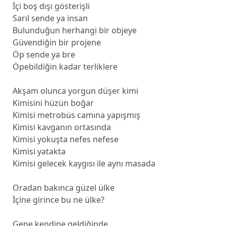
İçi boş dışı gösterişli
Sarıl sende ya insan
Bulunduğun herhangi bir objeye
Güvendiğin bir projene
Öp sende ya bre
Öpebildiğin kadar terliklere
Akşam olunca yorgun düşer kimi
Kimisini hüzün boğar
Kimisi metrobüs camına yapışmış
Kimisi kavganın ortasında
Kimisi yokuşta nefes nefese
Kimisi yatakta
Kimisi gelecek kaygısı ile aynı masada
Oradan bakınca güzel ülke
İçine girince bu ne ülke?
Gene kendine geldiğinde