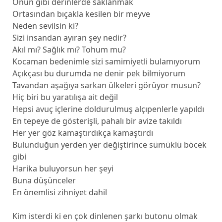
Onun gibi derinlerde saklanmak
Ortasından bıçakla kesilen bir meyve
Neden sevilsin ki?
Sizi insandan ayıran şey nedir?
Akıl mı? Sağlık mı? Tohum mu?
Kocaman bedenimle sizi samimiyetli bulamıyorum
Açıkçası bu durumda ne denir pek bilmiyorum
Tavandan aşağıya sarkan ülkeleri görüyor musun?
Hiç biri bu yaratılışa ait değil
Hepsi avuç içlerine doldurulmuş alçıpenlerle yapıldı
En tepeye de gösterişli, pahalı bir avize takıldı
Her yer göz kamaştırdıkça kamaştırdı
Bulunduğun yerden yer değiştirince sümüklü böcek
gibi
Harika buluyorsun her şeyi
Buna düşünceler
En önemlisi zihniyet dahil
Kim isterdi ki en çok dinlenen şarkı butonu olmak