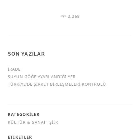
2.268
SON YAZILAR
İRADE
SUYUN GÖĞE AYARLANDIĞI YER
TÜRKİYE’DE ŞİRKET BİRLEŞMELERİ KONTROLÜ
KATEGORILER
KÜLTÜR & SANAT
ŞIIR
ETIKETLER