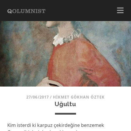
27/06/2017
/
HIKMET GÖKHAN ÖZTEK
Uğultu
Kim isterdi ki karpuz çekirdeğine benzemek