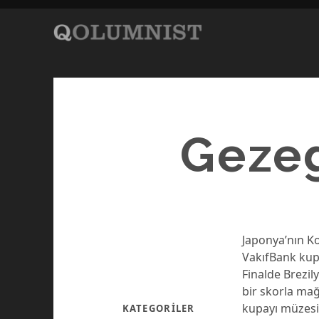
Gezeg
Japonya’nın K
VakıfBank kup
Finalde Brezil
bir skorla ma
kupayı müzesi
KATEGORILER