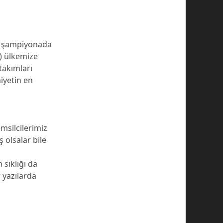
bu şampiyonada
) ülkemize
takımları
iyetin en
msilcilerimiz
 olsalar bile
sıklığı da
 yazılarda