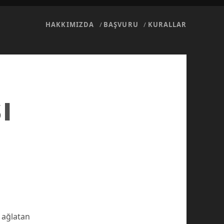
HAKKIMIZDA
BAŞVURU
KURALLAR
ı
 ağlatan