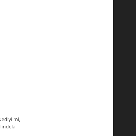
kediyi mi,
lindeki