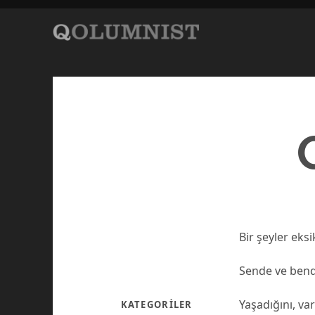
Bir şeyler eks
Sende ve bend
Yaşadığını, va
KATEGORILER