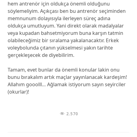
hem antrenör için oldukça önemli olduğunu
söylemeliyim. Açıkçası ben bu antrenör seçiminden
memnunum dolayısıyla ilerleyen süreç adına
oldukça umutluyum. Yani direkt olarak madalyalar
veya kupadan bahsetmiyorum buna karşın tatmin
olabileceğimiz bir sıralama yakalanacaktır. Erkek
voleybolunda çıtanın yükselmesi yakın tarihte
gerçekleşecek de diyebilirim.
Tamam, evet bunlar da önemli konular lakin onu
bunu bırakalım artık maçlar yayınlanacak kardeşim!
Allahım gooolll… Ağlamak istiyorum sayın seyirciler
(okurlar)!
2.570