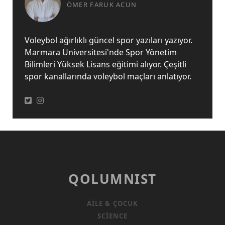
ÖMER FARUK ACUN
Voleybol ağırlıklı güncel spor yazıları yazıyor.
Marmara Üniversitesi'nde Spor Yönetim
Bilimleri Yüksek Lisans eğitimi alıyor. Çeşitli
spor kanallarında voleybol maçları anlatıyor.
QOLUMNIST
AILE & ÇOCUK
SCIENCE