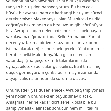
voleybolunu ve voleybolcularını oldukça yakından
tanıyan bir kişiden bahsediyorum. Bu hem çok
büyük bir avantaj hem de herhangi bir uyum süreci
gerektirmiyor. Makedonyalı olan Milenkoski geldiği
coğrafya bakımından da bize uygun gibi görünüyor.
Kıta Avrupası’ndan gelen antrenörler ile pek başarı
yakalayamadığımız ortada. Belki Emmanuel Zanini
geçen yaz takıma bir ivme kazandırdı ancak bunu
istisna olarak değerlendirmek gerekir. Yeni dönemle
beraber belki Makedonya’dan gelip ülkemizin
vatandaşlığına geçerek milli takımlarımızda
oynayabilecek sporcular görebiliriz. Bu ihtimali hiç
düşük görmüyorum çünkü bu isim aynı zamanda
altyapı çalışmalarından da sorumlu olacak.
Önümüzdeki yaz düzenlenecek Avrupa Şampiyonası
yeni hocanın önündeki en büyük sınav olacak.
Anlaşması her ne kadar dört senelik olsa bile bu
şampiyonadaki alınacak sonucun hem milli takım