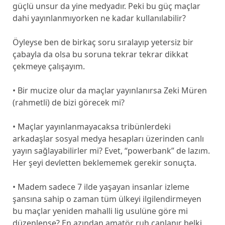
güçlü unsur da yine medyadır. Peki bu güç maçlar
dahi yayınlanmıyorken ne kadar kullanılabilir?
Öyleyse ben de birkaç soru sıralayıp yetersiz bir
çabayla da olsa bu soruna tekrar tekrar dikkat
çekmeye çalışayım.
• Bir mucize olur da maçlar yayınlanırsa Zeki Müren
(rahmetli) de bizi görecek mi?
• Maçlar yayınlanmayacaksa tribünlerdeki
arkadaşlar sosyal medya hesapları üzerinden canlı
yayın sağlayabilirler mi? Evet, “powerbank” de lazım.
Her şeyi devletten beklememek gerekir sonuçta.
• Madem sadece 7 ilde yaşayan insanlar izleme
şansına sahip o zaman tüm ülkeyi ilgilendirmeyen
bu maçlar yeniden mahalli lig usulüne göre mi
düzenlense? En azından amatör ruh canlanır belki