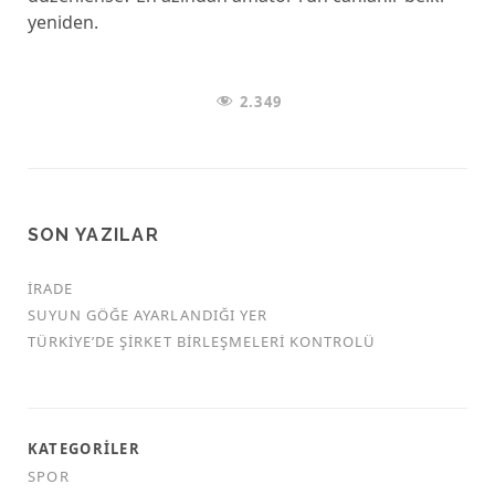
yeniden.
2.349
SON YAZILAR
İRADE
SUYUN GÖĞE AYARLANDIĞI YER
TÜRKİYE’DE ŞİRKET BİRLEŞMELERİ KONTROLÜ
KATEGORILER
SPOR