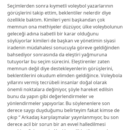
Seçimlerden sonra kıymetli voleybol yazarlarının
görüşlerini takip ettim, beklentiler nelerdir diye
özellikle baktım. Kimileri yeni başkandan çok
memnun ona methiyeler düzüyor, ülke voleybolunun
geleceği adına isabetli bir karar olduğunu
söylüyorlar kimileri de başkan ve yönetimin siyasi
iradenin müdahalesi sonucuyla göreve geldiğinden
bahsediyor sonrasında da eleştiri yağmuruna
tutuyorlar bu seçim sürecini. Eleştirenler zaten
memnun değil diye destekleyenlerin görüşlerini,
beklentilerini okudum elimden geldiğince. Voleybola
yıllarını vermiş tecrübeli insanlar doğal olarak
önemli noktalara değiniyor, şöyle hareket edilsin
bunu da yapın gibi değerlendirmeler ve
yönlendirmeler yapıyorlar. Bu söylenenlere son
derece saygı duyduğumu belirteyim fakat kimse de
çıkıp “ Arkadaş karşılaşmalar yayınlanmıyor, bu son
derece acil bir sorun bir an evvel halledilmesi