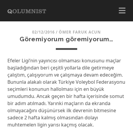
02/12/2016
/
ÖMER FARUK ACUN
Göremiyorum göremiyorum…
Efeler Ligi’nin yayıncısı olmaması konusunu maçlar
başladığından beri çeşitli yollarla dile getirmeye
çalıştım, çalışıyorum ve çalışmaya devam edeceğim.
Bununla alakalı olarak Türkiye Voleybol Federasyonu
seçimleri konunun hallolması için en büyük
umudumdu. Ancak geçen bir hafta içerisinde somut
bir adım atılmadı. Yarınki maçların da ekranda
olmayacağını düşünürsek ilk devrenin bitmesine
sadece 2 hafta kalmış olmasından dolayı
muhtemelen ligin yarısı kaçmış olacak.