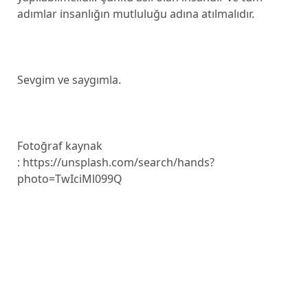
adımlar insanlığın mutluluğu adına atılmalıdır.
Sevgim ve saygımla.
Fotoğraf kaynak
: https://unsplash.com/search/hands?
photo=TwIciMl099Q