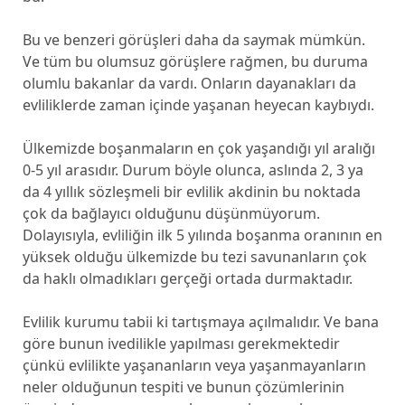
Bu ve benzeri görüşleri daha da saymak mümkün.
Ve tüm bu olumsuz görüşlere rağmen, bu duruma
olumlu bakanlar da vardı. Onların dayanakları da
evliliklerde zaman içinde yaşanan heyecan kaybıydı.
Ülkemizde boşanmaların en çok yaşandığı yıl aralığı
0-5 yıl arasıdır. Durum böyle olunca, aslında 2, 3 ya
da 4 yıllık sözleşmeli bir evlilik akdinin bu noktada
çok da bağlayıcı olduğunu düşünmüyorum.
Dolayısıyla, evliliğin ilk 5 yılında boşanma oranının en
yüksek olduğu ülkemizde bu tezi savunanların çok
da haklı olmadıkları gerçeği ortada durmaktadır.
Evlilik kurumu tabii ki tartışmaya açılmalıdır. Ve bana
göre bunun ivedilikle yapılması gerekmektedir
çünkü evlilikte yaşananların veya yaşanmayanların
neler olduğunun tespiti ve bunun çözümlerinin