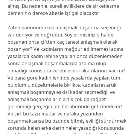
almış. Bu nedenle, süreli evliliklere de şirketleşme
demeniz o derece abesle iştigal olacaktır.
Zaten kanunumuzda anlaşmalı boşanma seçeneği
var deniyor ve doğrudur. Söyler misiniz o halde,
boşanan onca çiftten kaç tanesi anlaşmalı olarak
boşanıyor? Ve kadınların mağdur edilmemesi adına
yasalarda kadın lehine yapılan onca düzenlemeden
sonra anlaşmalı boşanmalarda azalma olup
olmadığı konusuna verebilecek rakamlarınız var mı?
Ve bana göre kadın lehinde yasalarda yapılan tüm
bu olumlu düzeltmelerle birlikte, kadınların artık
anlaşmalı boşanmayı eskisi kadar seçmediği ve
anlaşmalı boşanmaların artık çok da rağbet
görmediği gerçeğini de beraberinde getirmedi mi?
Ve sırf bu tazminatlar ve nafaka yüzünden
boşanmaktansa bu özünde bitmiş evliliği sürdürmek
zorunda kalan erkeklerin neler yaşadığı konusunda