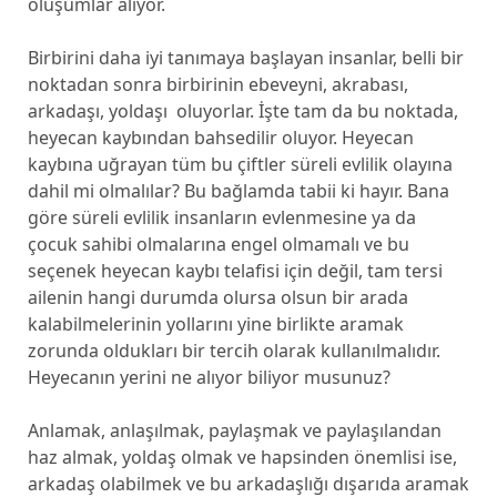
oluşumlar alıyor.
Birbirini daha iyi tanımaya başlayan insanlar, belli bir
noktadan sonra birbirinin ebeveyni, akrabası,
arkadaşı, yoldaşı oluyorlar. İşte tam da bu noktada,
heyecan kaybından bahsedilir oluyor. Heyecan
kaybına uğrayan tüm bu çiftler süreli evlilik olayına
dahil mi olmalılar? Bu bağlamda tabii ki hayır. Bana
göre süreli evlilik insanların evlenmesine ya da
çocuk sahibi olmalarına engel olmamalı ve bu
seçenek heyecan kaybı telafisi için değil, tam tersi
ailenin hangi durumda olursa olsun bir arada
kalabilmelerinin yollarını yine birlikte aramak
zorunda oldukları bir tercih olarak kullanılmalıdır.
Heyecanın yerini ne alıyor biliyor musunuz?
Anlamak, anlaşılmak, paylaşmak ve paylaşılandan
haz almak, yoldaş olmak ve hapsinden önemlisi ise,
arkadaş olabilmek ve bu arkadaşlığı dışarıda aramak