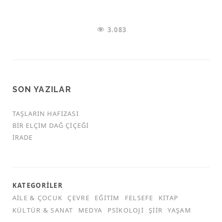
3.083
SON YAZILAR
TAŞLARIN HAFIZASI
BIR ELÇIM DAĞ ÇIÇEĞI
İRADE
KATEGORILER
AILE & ÇOCUK
ÇEVRE
EĞITIM
FELSEFE
KITAP
KÜLTÜR & SANAT
MEDYA
PSIKOLOJI
ŞIIR
YAŞAM