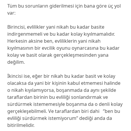
Tüm bu sorunların giderilmesi için bana göre üç yol
var:
Birincisi, evlilikler yani nikah bu kadar basite
indirgenmemeli ve bu kadar kolay kıyılmamalıdır.
Herkesin aksine ben, evliliklerin yani nikah
kıyılmasının bir evcilik oyunu oynarcasına bu kadar
kolay ve basit olarak gerçekleşmesinden yana
değilim.
İkincisi ise, eğer bir nikah bu kadar basit ve kolay
olacaksa da yani bir kişinin kabul etmemesi halinde
o nikah kıyılamıyorsa, boşanmada da aynı şekilde
taraflardan birinin bu evliliği sonlandırmak ve
sürdürmek istememesiyle boşanma da o denli kolay
gerçekleşebilmeli. Ve taraflardan biri dahi ‘’ben bu
evliliği sürdürmek istemiyorum’’ dediği anda da
bitirilmelidir.