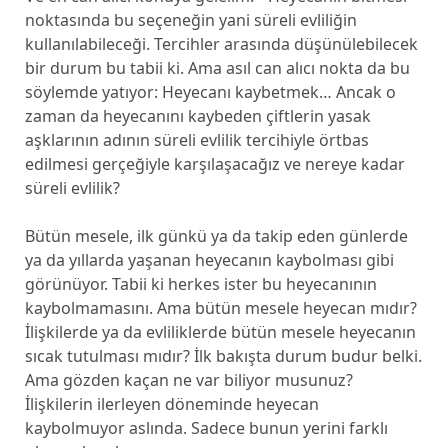
noktasında bu seçeneğin yani süreli evliliğin
kullanılabileceği. Tercihler arasında düşünülebilecek
bir durum bu tabii ki. Ama asıl can alıcı nokta da bu
söylemde yatıyor: Heyecanı kaybetmek… Ancak o
zaman da heyecanını kaybeden çiftlerin yasak
aşklarının adının süreli evlilik tercihiyle örtbas
edilmesi gerçeğiyle karşılaşacağız ve nereye kadar
süreli evlilik?
Bütün mesele, ilk günkü ya da takip eden günlerde
ya da yıllarda yaşanan heyecanın kaybolması gibi
görünüyor. Tabii ki herkes ister bu heyecanının
kaybolmamasını. Ama bütün mesele heyecan mıdır?
İlişkilerde ya da evliliklerde bütün mesele heyecanın
sıcak tutulması mıdır? İlk bakışta durum budur belki.
Ama gözden kaçan ne var biliyor musunuz?
İlişkilerin ilerleyen döneminde heyecan
kaybolmuyor aslında. Sadece bunun yerini farklı