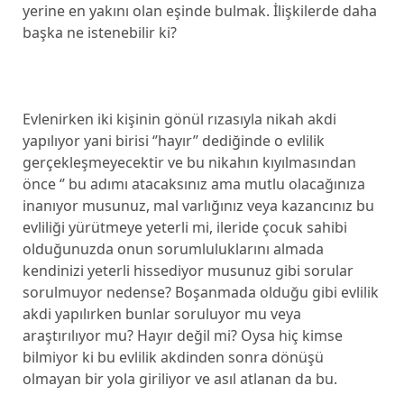
yerine en yakını olan eşinde bulmak. İlişkilerde daha
başka ne istenebilir ki?
Evlenirken iki kişinin gönül rızasıyla nikah akdi
yapılıyor yani birisi ‘’hayır’’ dediğinde o evlilik
gerçekleşmeyecektir ve bu nikahın kıyılmasından
önce ‘’ bu adımı atacaksınız ama mutlu olacağınıza
inanıyor musunuz, mal varlığınız veya kazancınız bu
evliliği yürütmeye yeterli mi, ileride çocuk sahibi
olduğunuzda onun sorumluluklarını almada
kendinizi yeterli hissediyor musunuz gibi sorular
sorulmuyor nedense? Boşanmada olduğu gibi evlilik
akdi yapılırken bunlar soruluyor mu veya
araştırılıyor mu? Hayır değil mi? Oysa hiç kimse
bilmiyor ki bu evlilik akdinden sonra dönüşü
olmayan bir yola giriliyor ve asıl atlanan da bu.