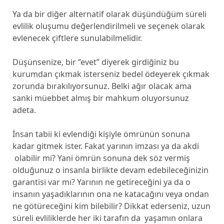
Ya da bir diğer alternatif olarak düşündüğüm süreli
evlilik oluşumu değerlendirilmeli ve seçenek olarak
evlenecek çiftlere sunulabilmelidir.
Düşünsenize, bir ‘’evet’’ diyerek girdiğiniz bu
kurumdan çıkmak isterseniz bedel ödeyerek çıkmak
zorunda bırakılıyorsunuz. Belki ağır olacak ama
sanki müebbet almış bir mahkum oluyorsunuz
adeta.
İnsan tabii ki evlendiği kişiyle ömrünün sonuna
kadar gitmek ister. Fakat yarının imzası ya da akdi
olabilir mi? Yani ömrün sonuna dek söz vermiş
olduğunuz o insanla birlikte devam edebileceğinizin
garantisi var mı? Yarının ne getireceğini ya da o
insanın yaşadıklarının ona ne katacağını veya ondan
ne götüreceğini kim bilebilir? Dikkat ederseniz, uzun
süreli evliliklerde her iki tarafın da yaşamın onlara