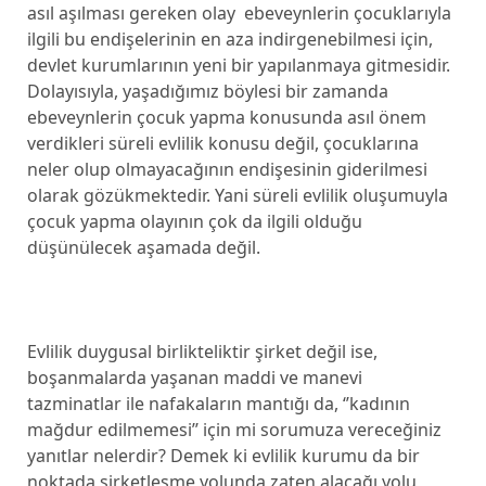
asıl aşılması gereken olay ebeveynlerin çocuklarıyla
ilgili bu endişelerinin en aza indirgenebilmesi için,
devlet kurumlarının yeni bir yapılanmaya gitmesidir.
Dolayısıyla, yaşadığımız böylesi bir zamanda
ebeveynlerin çocuk yapma konusunda asıl önem
verdikleri süreli evlilik konusu değil, çocuklarına
neler olup olmayacağının endişesinin giderilmesi
olarak gözükmektedir. Yani süreli evlilik oluşumuyla
çocuk yapma olayının çok da ilgili olduğu
düşünülecek aşamada değil.
Evlilik duygusal birlikteliktir şirket değil ise,
boşanmalarda yaşanan maddi ve manevi
tazminatlar ile nafakaların mantığı da, ‘’kadının
mağdur edilmemesi’’ için mi sorumuza vereceğiniz
yanıtlar nelerdir? Demek ki evlilik kurumu da bir
noktada şirketleşme yolunda zaten alacağı yolu