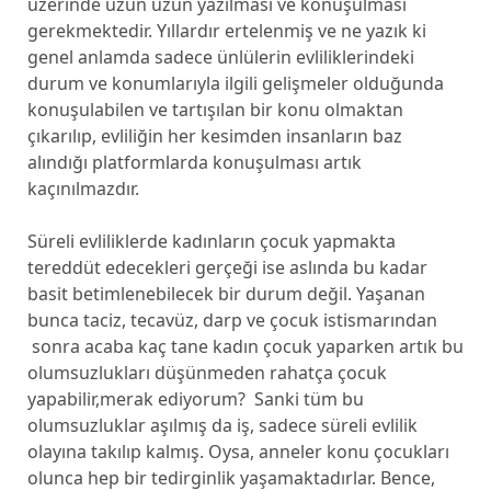
üzerinde uzun uzun yazılması ve konuşulması
gerekmektedir. Yıllardır ertelenmiş ve ne yazık ki
genel anlamda sadece ünlülerin evliliklerindeki
durum ve konumlarıyla ilgili gelişmeler olduğunda
konuşulabilen ve tartışılan bir konu olmaktan
çıkarılıp, evliliğin her kesimden insanların baz
alındığı platformlarda konuşulması artık
kaçınılmazdır.
Süreli evliliklerde kadınların çocuk yapmakta
tereddüt edecekleri gerçeği ise aslında bu kadar
basit betimlenebilecek bir durum değil. Yaşanan
bunca taciz, tecavüz, darp ve çocuk istismarından
sonra acaba kaç tane kadın çocuk yaparken artık bu
olumsuzlukları düşünmeden rahatça çocuk
yapabilir,merak ediyorum? Sanki tüm bu
olumsuzluklar aşılmış da iş, sadece süreli evlilik
olayına takılıp kalmış. Oysa, anneler konu çocukları
olunca hep bir tedirginlik yaşamaktadırlar. Bence,