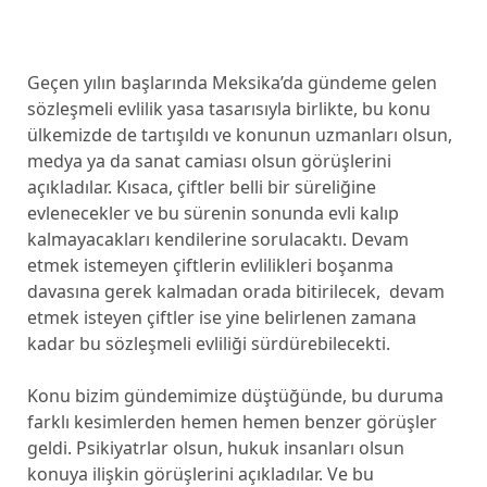
Geçen yılın başlarında Meksika’da gündeme gelen
sözleşmeli evlilik yasa tasarısıyla birlikte, bu konu
ülkemizde de tartışıldı ve konunun uzmanları olsun,
medya ya da sanat camiası olsun görüşlerini
açıkladılar. Kısaca, çiftler belli bir süreliğine
evlenecekler ve bu sürenin sonunda evli kalıp
kalmayacakları kendilerine sorulacaktı. Devam
etmek istemeyen çiftlerin evlilikleri boşanma
davasına gerek kalmadan orada bitirilecek, devam
etmek isteyen çiftler ise yine belirlenen zamana
kadar bu sözleşmeli evliliği sürdürebilecekti.
Konu bizim gündemimize düştüğünde, bu duruma
farklı kesimlerden hemen hemen benzer görüşler
geldi. Psikiyatrlar olsun, hukuk insanları olsun
konuya ilişkin görüşlerini açıkladılar. Ve bu