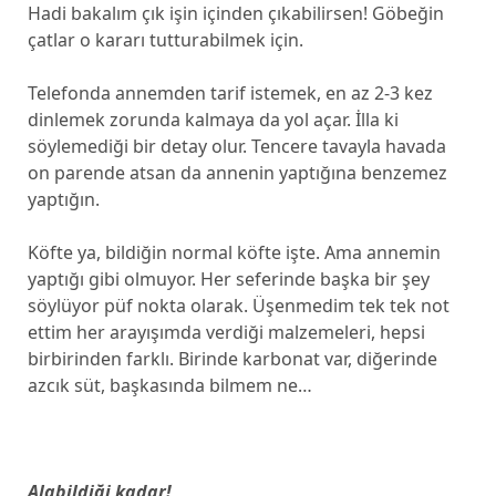
Hadi bakalım çık işin içinden çıkabilirsen! Göbeğin
çatlar o kararı tutturabilmek için.
Telefonda annemden tarif istemek, en az 2-3 kez
dinlemek zorunda kalmaya da yol açar. İlla ki
söylemediği bir detay olur. Tencere tavayla havada
on parende atsan da annenin yaptığına benzemez
yaptığın.
Köfte ya, bildiğin normal köfte işte. Ama annemin
yaptığı gibi olmuyor. Her seferinde başka bir şey
söylüyor püf nokta olarak. Üşenmedim tek tek not
ettim her arayışımda verdiği malzemeleri, hepsi
birbirinden farklı. Birinde karbonat var, diğerinde
azcık süt, başkasında bilmem ne…
Alabildiği kadar!