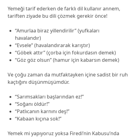
Yemeği tarif ederken de farklı dil kullanır annem,
tariften ziyade bu dili çözmek gerekir önce!
“Amurlaa biraz yillendirilir” (yufkaları
havalandır)
“Evsele” (havalandırarak karıştır)
“Göbek attır” (çorba için fokurdasın demek)
“Göz göz olsun” (hamur için kabarsın demek)
Ve çoğu zaman da mutfaktayken içine sadist bir ruh
kaçtığını düşünmüşümdür.
“Sarımsakları başlarından ez!”
“Soğanı öldür!”
“Patlıcanın karnını deş!”
“Kabaan kıçına sok!”
Yemek mi yapıyoruz yoksa Firedi’nin Kabusu’nda