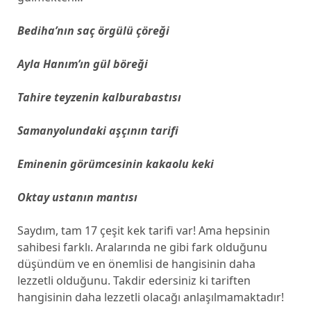
Bediha’nın saç örgülü çöreği
Ayla Hanım’ın gül böreği
Tahire teyzenin kalburabastısı
Samanyolundaki aşçının tarifi
Eminenin görümcesinin kakaolu keki
Oktay ustanın mantısı
Saydım, tam 17 çeşit kek tarifi var! Ama hepsinin
sahibesi farklı. Aralarında ne gibi fark olduğunu
düşündüm ve en önemlisi de hangisinin daha
lezzetli olduğunu. Takdir edersiniz ki tariften
hangisinin daha lezzetli olacağı anlaşılmamaktadır!