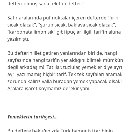
defteri olmuş sana telefon defteri!
Satır aralarında püf noktalar içeren defterde “fırın
sıcak olacak”, “şurup sıcak, baklava sıcak olacak”,
“karbonata limon sık” gibi ipuçları ilgili tarifin altına
yazılmıştı.
Bu defterin illet getiren yanlarından biri de, hangi
sayfasında hangi tarifin yer aldığını bilmek mümkün
değil arkadaşım! Tatlılar, tuzlular, yemekler diye ayrı
ayrı yazılmamış hiçbir tarif. Tek tek sayfaları aramak
zorunda kalırız valla buradan yemek yapacak olsak!
Aralara işaret koymamız gerekir yani.
Yemeklerin tarihçesi…
Bu deftere baktığınızda Türk hamur işi tarihinin,