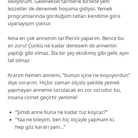
seviyorum. Geleneksel tariflerle birlikte yeni
lezzetler de denemek hoşuma gidiyor. Yemek
programlarında gördüğüm tatları kendime göre
uyarlayışım çoktur.
Ama en çok annemin tariflerini yaparım. Bence bu
en zoru! Çünkü ne kadar denesem de annemin
yaptığı gibi olmaz. İlla bir şey eksikmiş gibi gelir, aynı
tat olmaz.
Ararım hemen annemi, “bunun içine ne koyuyordun”
diye sorarım. Hiçbir zaman ölçülü şekilde yemek
yapmayan anneme sorulacak en zor sorudur bu,
insana cinnet geçirtir yeminle!
“Şimdi anne buna ne kadar tuz koycaz?”
“Yaa ne bileyim, ben hiç ölçüyle yapmam ki,
hep göz kararı yani…”