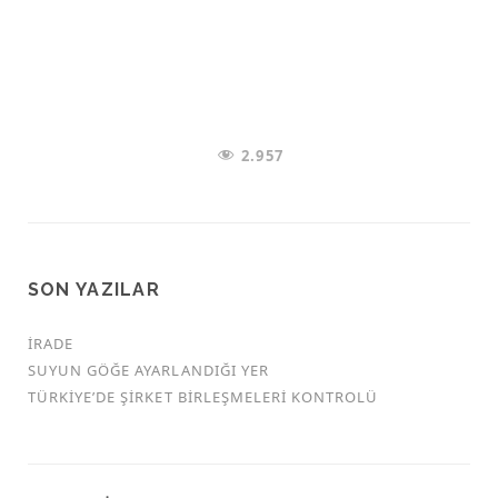
2.957
SON YAZILAR
İRADE
SUYUN GÖĞE AYARLANDIĞI YER
TÜRKİYE’DE ŞİRKET BİRLEŞMELERİ KONTROLÜ