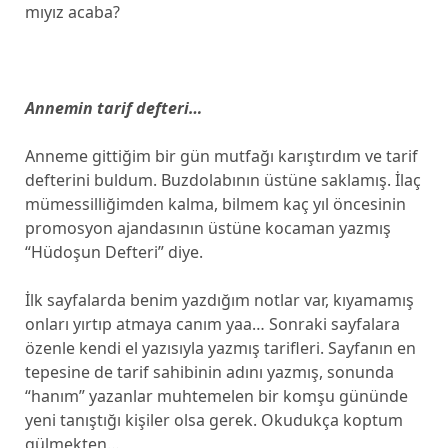
mıyız acaba?
Annemin tarif defteri…
Anneme gittiğim bir gün mutfağı karıştırdım ve tarif
defterini buldum. Buzdolabının üstüne saklamış. İlaç
mümessilliğimden kalma, bilmem kaç yıl öncesinin
promosyon ajandasının üstüne kocaman yazmış
“Hüdoşun Defteri” diye.
İlk sayfalarda benim yazdığım notlar var, kıyamamış
onları yırtıp atmaya canım yaa… Sonraki sayfalara
özenle kendi el yazısıyla yazmış tarifleri. Sayfanın en
tepesine de tarif sahibinin adını yazmış, sonunda
“hanım” yazanlar muhtemelen bir komşu gününde
yeni tanıştığı kişiler olsa gerek. Okudukça koptum
gülmekten…