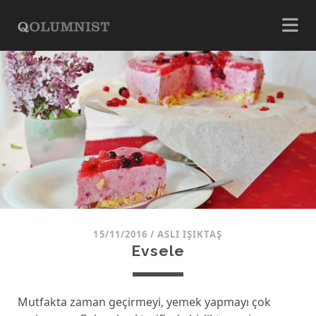
15/11/2016
/
ASLI IŞIKTAŞ
Evsele
Mutfakta zaman geçirmeyi, yemek yapmayı çok