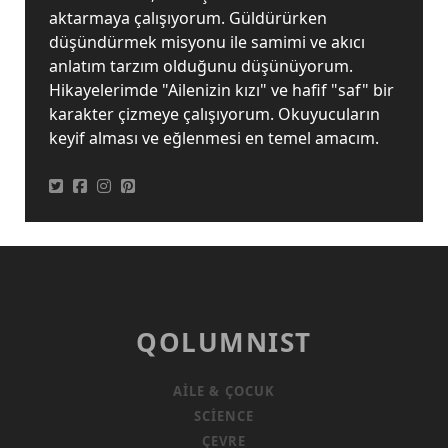
aktarmaya çalışıyorum. Güldürürken
düşündürmek misyonu ile samimi ve akıcı
anlatım tarzım olduğunu düşünüyorum.
Hikayelerimde "Ailenizin kızı" ve hafif "saf" bir
karakter çizmeye çalışıyorum. Okuyucuların
keyif alması ve eğlenmesi en temel amacım.
QOLUMNIST
AILE & ÇOCUK
SCIENCE
ÇEVRE