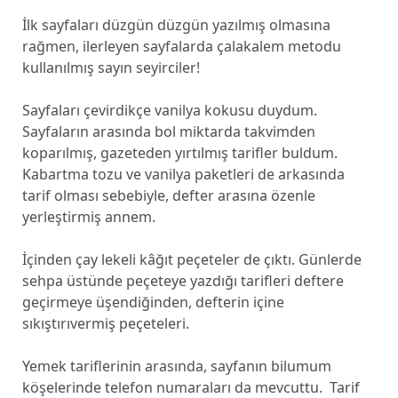
İlk sayfaları düzgün düzgün yazılmış olmasına
rağmen, ilerleyen sayfalarda çalakalem metodu
kullanılmış sayın seyirciler!
Sayfaları çevirdikçe vanilya kokusu duydum.
Sayfaların arasında bol miktarda takvimden
koparılmış, gazeteden yırtılmış tarifler buldum.
Kabartma tozu ve vanilya paketleri de arkasında
tarif olması sebebiyle, defter arasına özenle
yerleştirmiş annem.
İçinden çay lekeli kâğıt peçeteler de çıktı. Günlerde
sehpa üstünde peçeteye yazdığı tarifleri deftere
geçirmeye üşendiğinden, defterin içine
sıkıştırıvermiş peçeteleri.
Yemek tariflerinin arasında, sayfanın bilumum
köşelerinde telefon numaraları da mevcuttu. Tarif