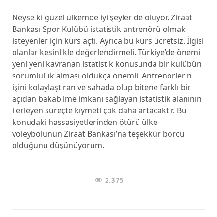
Neyse ki güzel ülkemde iyi şeyler de oluyor. Ziraat
Bankası Spor Kulübü istatistik antrenörü olmak
isteyenler için kurs açtı. Ayrıca bu kurs ücretsiz. İlgisi
olanlar kesinlikle değerlendirmeli. Türkiye’de önemi
yeni yeni kavranan istatistik konusunda bir kulübün
sorumluluk alması oldukça önemli. Antrenörlerin
işini kolaylaştıran ve sahada olup bitene farklı bir
açıdan bakabilme imkanı sağlayan istatistik alanının
ilerleyen süreçte kıymeti çok daha artacaktır. Bu
konudaki hassasiyetlerinden ötürü ülke
voleybolunun Ziraat Bankası’na teşekkür borcu
olduğunu düşünüyorum.
2.375