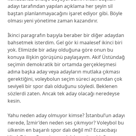
adayı tarafından yapılan açıklama her şeyin sil
baştan planlanmayacağını işaret ediyor gibi. Böyle
olması yeni yönetime zaman kazandırır.
İkinci paragrafın başıyla beraber bir diğer adaydan
bahsetmek isterdim. Gel gör ki maalesef ikinci biri
yok. Elimizde bir aday olduğuna göre onun bu
konuya ilişkin görüşünü paylaşayım. Akif Üstündağ
seçimin demokratik bir ortamda gerçekleşmesi
adına başka aday veya adayların mutlaka çıkması
gerektiğini, voleybolun seçim süreci açısından çok
seviyeli bir spor dalı olduğunu söyledi. Beklenen
sözlerdi zaten. Ancak tek aday olacağı neredeyse
kesin.
Yahu neden aday olmuyor kimse? İstanbul’un adayı
nerede, İzmir’den neden ses çıkmıyor? Voleybol bu
ülkenin en başarılı spor dalı değil mi? Eczacıbaşı