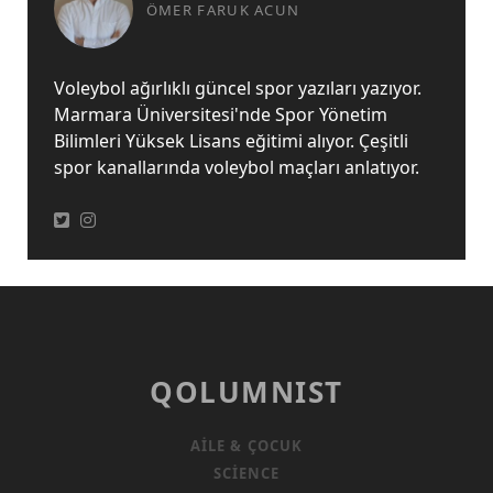
ÖMER FARUK ACUN
Voleybol ağırlıklı güncel spor yazıları yazıyor.
Marmara Üniversitesi'nde Spor Yönetim
Bilimleri Yüksek Lisans eğitimi alıyor. Çeşitli
spor kanallarında voleybol maçları anlatıyor.
QOLUMNIST
AILE & ÇOCUK
SCIENCE