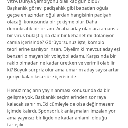
VitrA Dünya Şampiyonu olalı kaç gün oldu?
Başkanlık görevi padişahlık gibi babadan oğula
geçse en azından oğullardan hangisinin padişah
olacağı konusunda bir çekişme olur. Daha
demokratik bir ortam. Acaba aday olanlara amansız
bir virüs bulaştığına dair bir kehanet mi dolanıyor
camia içerisinde? Görüyorsunuz işte, komplo
teorilerine sarılıyor insan. Diyelim ki mevcut aday eşi
benzeri olmayan bir voleybol adamı. Karşısında bir
rakip olmadan ne kadar üretken ve verimli olabilir
ki? Büyük sürpriz olur ama umarım aday sayısı artar
geriye kalan kısa süre içerisinde.
Henüz maçların yayınlanması konusunda da bir
gelişme yok. Başkanlık seçimlerinden sonraya
kalacak sanırım. İki cümleyle de olsa değinmesem
içimde kalırdı. Sponsorluk anlaşmaları imzalanıyor
ama yayınsız bir ligde ne kadar anlamlı olduğu
tartışılır.