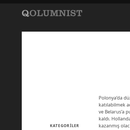
Polonya’da dü
katılabilmek a
ve Belarus’a 
kaldı. Holland
kazanmış olac
KATEGORILER