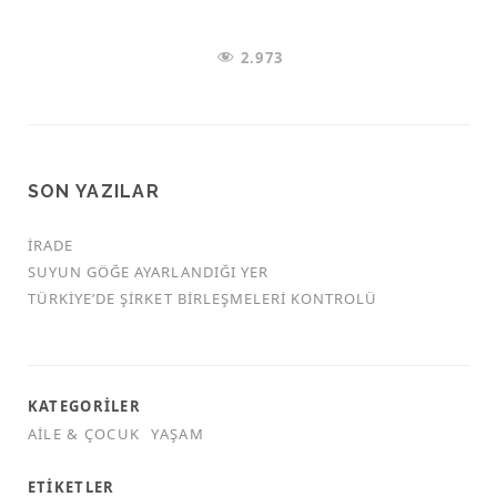
2.973
SON YAZILAR
İRADE
SUYUN GÖĞE AYARLANDIĞI YER
TÜRKİYE’DE ŞİRKET BİRLEŞMELERİ KONTROLÜ
KATEGORILER
AILE & ÇOCUK
YAŞAM
ETIKETLER