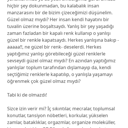
hiçbir şey dokunmadan, bu kalabalık insan
manzarasını bir de bizim çizeceğimizi düşünelim.
Güzel olmaz mıydı? Her insan kendi hayatını bir
tuvalin üzerine boşaltsaydı. Yanlış bir şey yaşadığı
zaman fazladan bir kapalı renk kullanıp o yanlışı
güzel bir renkle kapatsaydı. Herkes yanlışına bakıp -
aaaaa!!, ne güzel bir renk- deselerdi. Herkes
yaptığımız yanlışı görebileceği güzel renklerle
sevseydi güzel olmaz mıydı? En azından yaptığımız
yanlışlar toplum tarafından dışlamayıp da, kendi
seçtiğimiz renklerle kapatılıp, o yanlışla yaşamayı
öğrenmek çok güzel olmaz mıydı?
Tabi ki de olmazdı!
Sizce izin verir mi? İç sıkıntılar, mecralar, toplumsal
konutlar, tansiyon nöbetleri, korkular, yükselen
zamlar, bataklıklar, orgazmlar, organize moleküller,