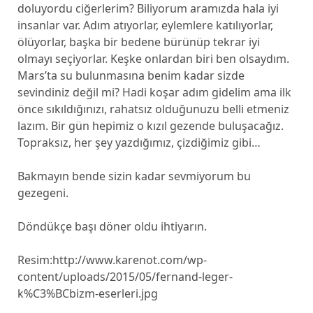
doluyordu ciğerlerim? Biliyorum aramızda hala iyi
insanlar var. Adım atıyorlar, eylemlere katılıyorlar,
ölüyorlar, başka bir bedene bürünüp tekrar iyi
olmayı seçiyorlar. Keşke onlardan biri ben olsaydım.
Mars’ta su bulunmasına benim kadar sizde
sevindiniz değil mi? Hadi koşar adım gidelim ama ilk
önce sıkıldığınızı, rahatsız olduğunuzu belli etmeniz
lazım. Bir gün hepimiz o kızıl gezende buluşacağız.
Topraksız, her şey yazdığımız, çizdiğimiz gibi…
Bakmayın bende sizin kadar sevmiyorum bu
gezegeni.
Döndükçe başı döner oldu ihtiyarın.
Resim:http://www.karenot.com/wp-
content/uploads/2015/05/fernand-leger-
k%C3%BCbizm-eserleri.jpg