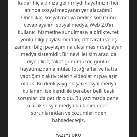
kadar hiç aklınıza gelir miydi hayatınızın her
anında sosyal medyanın yer alacağını?
Öncelikle ‘sosyal medya nedir?’ sorusunu
cevaplayalım; sosyal medya, Web 2.0’ın
kullanıcı hizmetine sunulmasıyla birlikte, tek
yönlü bilgi paylaşımından, çift taraflı ve eş
zamanlı bilgi paylaşımına ulaşılmasını sağlayan
medya sistemidir. Bir nevi iletişim aracı da
diyebiliriz, fakat günümüzde günlük
hayatımızdan alıntılar, fotoğraflar ve hatta
yaptığımız aktivitelerin videolarını paylaşır
olduk. Bu denli yaygınlaşan sosyal medya
kullanımı ise kendi ile beraber belli başlı
sorunları da getirir oldu. Bu yazımızda genel
olarak sosyal medya kullanımından,
sorunlarından ve çözümlerinden
bahsedeceğiz.
SOSYAL
YAZIYI OKU