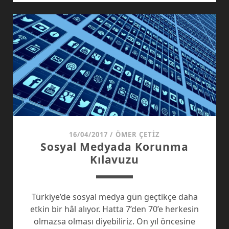
?
16/04/2017
/
ÖMER ÇETIZ
Sosyal Medyada Korunma
Kılavuzu
Türkiye’de sosyal medya gün geçtikçe daha
etkin bir hâl alıyor. Hatta 7’den 70’e herkesin
olmazsa olması diyebiliriz. On yıl öncesine