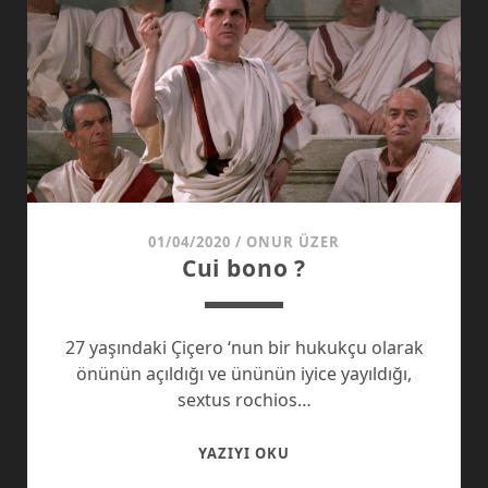
01/04/2020
/
ONUR ÜZER
Cui bono ?
27 yaşındaki Çiçero ‘nun bir hukukçu olarak
önünün açıldığı ve ününün iyice yayıldığı,
sextus rochios…
CUI
YAZIYI OKU
BONO