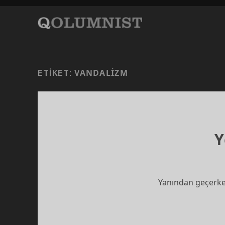
VANDALIZM
ETIKET:
Y
Yanından geçerken