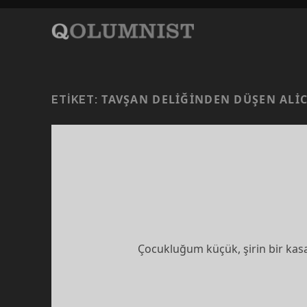
TAVŞAN DELIĞINDEN DÜŞEN ALI
ETIKET:
Çocukluğum küçük, şirin bir kasa