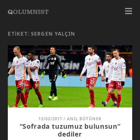
SERGEN YALÇIN
ETIKET:
13/02/2017
/
ANIL BÜTÜNER
“Sofrada tuzumuz bulunsun”
dediler