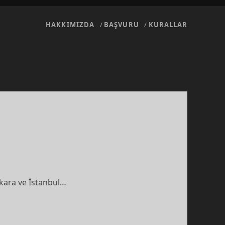
HAKKIMIZDA
BAŞVURU
KURALLAR
nkara ve İstanbul…