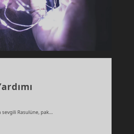
Yardımı
n sevgili Rasulüne, pak…