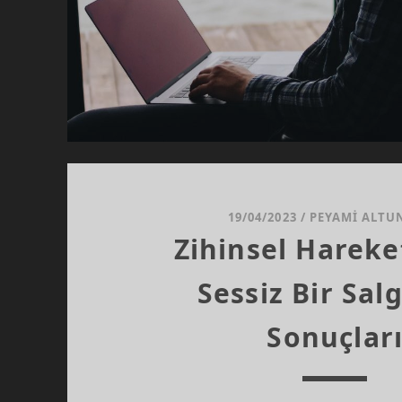
19/04/2023
/
PEYAMI ALTU
Zihinsel Hareket
Sessiz Bir Sal
Sonuçlar