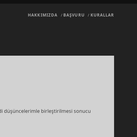
HAKKIMIZDA
BAŞVURU
KURALLAR
i düşüncelerimle birleştirilmesi sonucu