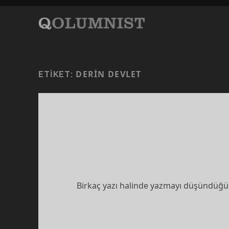
DERIN DEVLET
ETIKET:
Birkaç yazı halinde yazmayı düşündüğüm