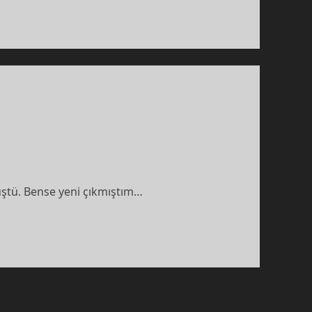
üştü. Bense yeni çıkmıştım…