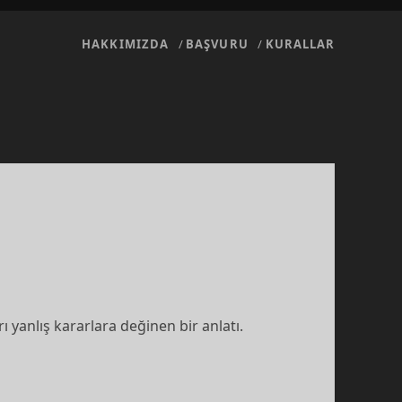
HAKKIMIZDA
BAŞVURU
KURALLAR
ı yanlış kararlara değinen bir anlatı.