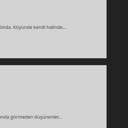
aslında. Köyünde kendi halinde…
ardında görmeden düşünenler…