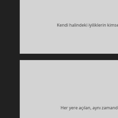
Kendi halindeki iyiliklerin ki
Her yere açılan, aynı zaman