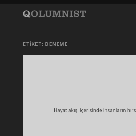
DENEME
ETIKET:
Hayat akışı içerisinde insanların hır