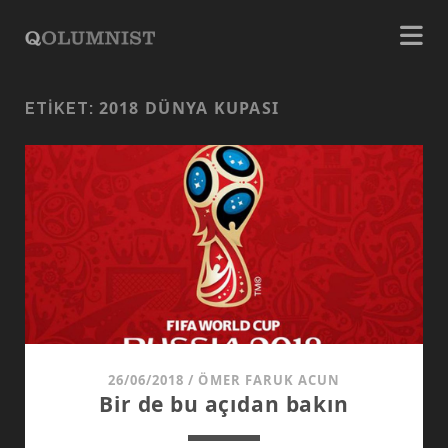
2018 DÜNYA KUPASI
ETIKET:
26/06/2018
/
ÖMER FARUK ACUN
Bir de bu açıdan bakın