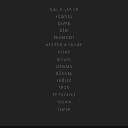
AILE & ÇOCUK
SCIENCE
ÇEVRE
DIN
EKONOMI
KÜLTÜR & SANAT
KITAP
MÜZIK
SINEMA
GÜNCEL
SAĞLIK
SPOR
TEKNOLOJI
YAŞAM
YEMEK