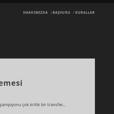
HAKKIMIZDA
BAŞVURU
KURALLAR
lemesi
 şampiyonu çok kritik bir transfer…