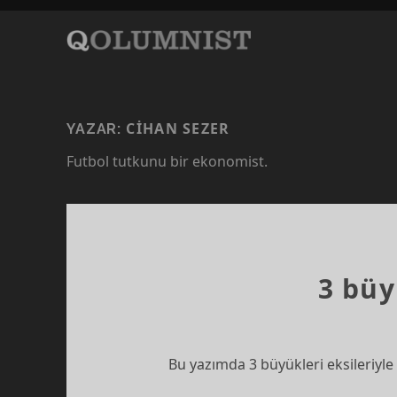
CIHAN SEZER
YAZAR:
Futbol tutkunu bir ekonomist.
3 büy
Bu yazımda 3 büyükleri eksileriyle