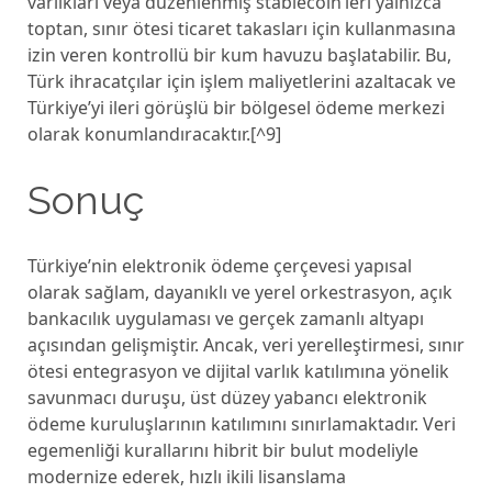
varlıkları veya düzenlenmiş stablecoin’leri yalnızca
toptan, sınır ötesi ticaret takasları için kullanmasına
izin veren kontrollü bir kum havuzu başlatabilir. Bu,
Türk ihracatçılar için işlem maliyetlerini azaltacak ve
Türkiye’yi ileri görüşlü bir bölgesel ödeme merkezi
olarak konumlandıracaktır.[^9]
Sonuç
Türkiye’nin elektronik ödeme çerçevesi yapısal
olarak sağlam, dayanıklı ve yerel orkestrasyon, açık
bankacılık uygulaması ve gerçek zamanlı altyapı
açısından gelişmiştir. Ancak, veri yerelleştirmesi, sınır
ötesi entegrasyon ve dijital varlık katılımına yönelik
savunmacı duruşu, üst düzey yabancı elektronik
ödeme kuruluşlarının katılımını sınırlamaktadır. Veri
egemenliği kurallarını hibrit bir bulut modeliyle
modernize ederek, hızlı ikili lisanslama