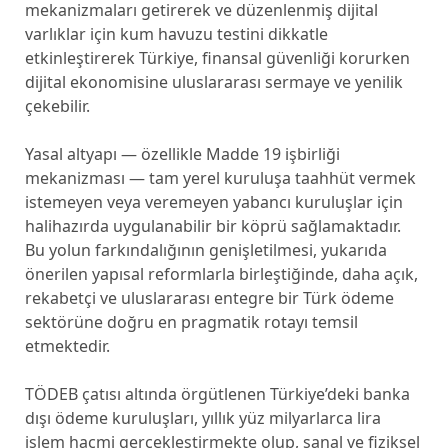
mekanizmaları getirerek ve düzenlenmiş dijital
varlıklar için kum havuzu testini dikkatle
etkinleştirerek Türkiye, finansal güvenliği korurken
dijital ekonomisine uluslararası sermaye ve yenilik
çekebilir.
Yasal altyapı — özellikle Madde 19 işbirliği
mekanizması — tam yerel kuruluşa taahhüt vermek
istemeyen veya veremeyen yabancı kuruluşlar için
halihazırda uygulanabilir bir köprü sağlamaktadır.
Bu yolun farkındalığının genişletilmesi, yukarıda
önerilen yapısal reformlarla birleştiğinde, daha açık,
rekabetçi ve uluslararası entegre bir Türk ödeme
sektörüne doğru en pragmatik rotayı temsil
etmektedir.
TÖDEB çatısı altında örgütlenen Türkiye’deki banka
dışı ödeme kuruluşları, yıllık yüz milyarlarca lira
işlem hacmi gerçekleştirmekte olup, sanal ve fiziksel