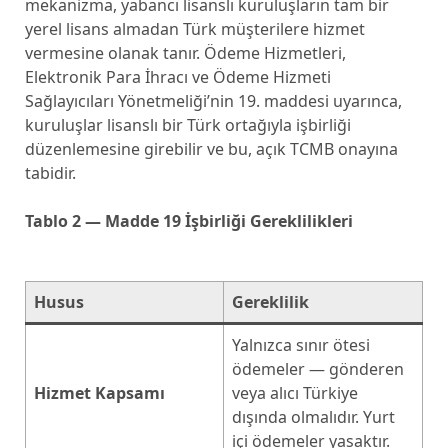
mekanizma, yabancı lisanslı kuruluşların tam bir
yerel lisans almadan Türk müşterilere hizmet
vermesine olanak tanır. Ödeme Hizmetleri,
Elektronik Para İhracı ve Ödeme Hizmeti
Sağlayıcıları Yönetmeliği’nin 19. maddesi uyarınca,
kuruluşlar lisanslı bir Türk ortağıyla işbirliği
düzenlemesine girebilir ve bu, açık TCMB onayına
tabidir.
Tablo 2 — Madde 19 İşbirliği Gereklilikleri
Husus
Gereklilik
Yalnızca sınır ötesi
ödemeler — gönderen
Hizmet Kapsamı
veya alıcı Türkiye
dışında olmalıdır. Yurt
içi ödemeler yasaktır.