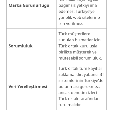
Marka Görünürlüğü
bağımsız yetkiyi ima
edemez; Türkiye’ye
yönelik web sitelerine
izin verilmez.
Türk müşterilere
sunulan hizmetler için
Sorumluluk
Türk ortak kuruluşla
birlikte müşterek ve
müteselsil sorumluluk.
Türk ortak tüm kayıtları
saklamalıdır; yabancı BT
sistemlerinin Türkiye’de
Veri Yerelleştirmesi
bulunması gerekmez,
ancak denetim izleri
Türk ortak tarafından
tutulmalıdır.