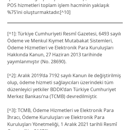
POS hizmetleri toplam işlem hacminin yaklaşık
%75’ini oluşturmaktadır.[^10]
[^1]: Türkiye Cumhuriyeti Resmî Gazetesi, 6493 sayılı
Ödeme ve Menkul Kıymet Mutabakat Sistemleri,
Ödeme Hizmetleri ve Elektronik Para Kuruluşları
Hakkında Kanun, 27 Haziran 2013 tarihinde
yayımlanmıştır (No. 28690).
[^2]: Aralık 2019’da 7192 sayılı Kanun ile değiştirilmiş
olup, ödeme hizmeti sağlayıcıları üzerindeki tüm
düzenleyici yetkiler BDDK’dan Türkiye Cumhuriyet
Merkez Bankası’na (TCMB) devredilmiştir.
[^3]: TCMB, Ödeme Hizmetleri ve Elektronik Para
İhracı, Ödeme Kuruluşları ve Elektronik Para
Kuruluşları Yönetmeliği, 1 Aralık 2021 tarihli Resmî