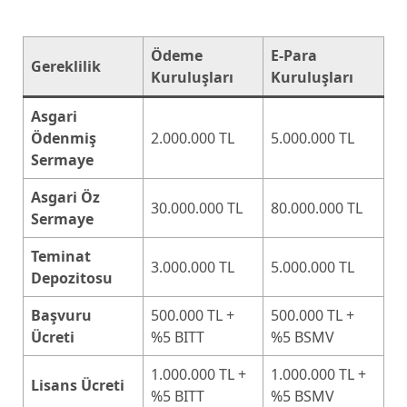
Ödeme
E-Para
Gereklilik
Kuruluşları
Kuruluşları
Asgari
Ödenmiş
2.000.000 TL
5.000.000 TL
Sermaye
Asgari Öz
30.000.000 TL
80.000.000 TL
Sermaye
Teminat
3.000.000 TL
5.000.000 TL
Depozitosu
Başvuru
500.000 TL +
500.000 TL +
Ücreti
%5 BITT
%5 BSMV
1.000.000 TL +
1.000.000 TL +
Lisans Ücreti
%5 BITT
%5 BSMV