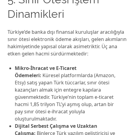
Dinamikleri
Türkiye’de banka dışı finansal kuruluşlar aracılığıyla
sınır ötesi elektronik ödeme akışları, gelen akımların
hakimiyetinde yapısal olarak asimetriktir. Üç ana
etken gelen hacmi sürdürmektedir:
Mikro-İhracat ve E-Ticaret
Ödemeleri:
Küresel platformlarda (Amazon,
Etsy) satış yapan Türk tüccarlar, sınır ötesi
kazançları almak için entegre kapılara
güvenmektedir. Türkiye’nin toplam e-ticaret
hacmi 1,85 trilyon TL’yi aşmış olup, artan bir
pay sınır ötesi e-ihracat yoluyla
oluşturulmaktadır.
Dijital Serbest Çalışma ve Uzaktan
Çalışma:
Binlerce Türk yazılım geliştiricisi ve