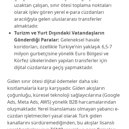
uzaktan çalışan, sınır ötesi toplama noktaları
olarak işlev gören yerel e-para cüzdanları
aracılığıyla gelen uluslararası transferler
almaktadır.
Turizm ve Yurt Dışındaki Vatandaşların
Gönderdiği Paralar:
Geleneksel havale
koridorları, özellikle Türkiye’nin yaklaşık 6,5-7
milyon gurbetçisine yönelik Euro Bölgesi ve
Körfez ülkelerinden yapılan transferler için
dijital cüzdanlara geçiş yapmaktadır.
Giden sınır ötesi dijital ödemeler daha sıkı
kısıtlamalarla karşı karşıyadır. Giden akışların
çoğunluğu, küresel teknoloji sağlayıcılarına (Google
Ads, Meta Ads, AWS) yönelik B2B harcamalarından
oluşmaktadır. Yerel lisanslaması olmayan yabancı e-
cüzdan işletmecileri yasal olarak Türk giden
kanallarını sürdüremediğinden, bu akışlar lisanslı