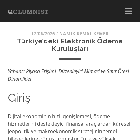
17/06/2026
/
NAMIK KEMAL KEMER
Türkiye’deki Elektronik Ödeme
Kuruluşları
Yabancı Piyasa Erişimi, Düzenleyici Mimari ve Sınır Ötesi
Dinamikler
Giriş
Dijital ekonominin hızlı genişlemesi, ödeme
hizmetlerini destekleyici finansal araçlardan küresel
jeopolitik ve makroekonomik stratejinin temel
bileşenlerine dönüştürmüştür. Türkiye yüksek