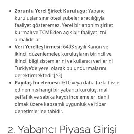
Zorunlu Yerel Şirket Kuruluşu:
Yabancı
kuruluşlar sınır ötesi şubeler aracılığıyla
faaliyet gösteremez. Yerel bir anonim şirket
kurmalı ve TCMB’den açık bir faaliyet izni
almalıdırlar.
Veri Yerelleştirmesi:
6493 sayılı Kanun ve
ikincil düzenlemeler, kuruluşların birincil ve
ikincil bilgi sistemlerini ve kullanıcı verilerini
Türkiye’de yerel olarak bulundurmalarını
gerektirmektedir.[^3]
Paydaş İncelemesi:
%10 veya daha fazla hisse
edinen herhangi bir yabancı kuruluş, mali
şeffaflık ve sabıka kaydı incelemeleri dahil
olmak üzere kapsamlı uygunluk ve itibar
denetimlerine tabidir.
2. Yabancı Piyasa Girişi