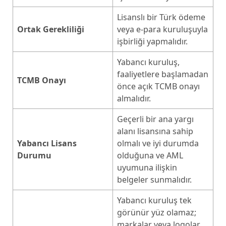
Lisanslı bir Türk ödeme
Ortak Gerekliliği
veya e-para kuruluşuyla
işbirliği yapmalıdır.
Yabancı kuruluş,
faaliyetlere başlamadan
TCMB Onayı
önce açık TCMB onayı
almalıdır.
Geçerli bir ana yargı
alanı lisansına sahip
Yabancı Lisans
olmalı ve iyi durumda
Durumu
olduğuna ve AML
uyumuna ilişkin
belgeler sunmalıdır.
Yabancı kuruluş tek
görünür yüz olamaz;
markalar veya logolar