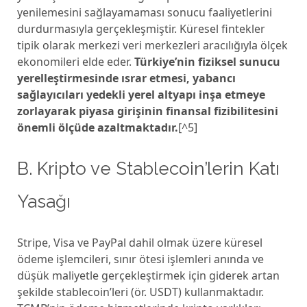
yenilemesini sağlayamaması sonucu faaliyetlerini
durdurmasıyla gerçekleşmiştir. Küresel fintekler
tipik olarak merkezi veri merkezleri aracılığıyla ölçek
ekonomileri elde eder.
Türkiye’nin fiziksel sunucu
yerelleştirmesinde ısrar etmesi, yabancı
sağlayıcıları yedekli yerel altyapı inşa etmeye
zorlayarak piyasa girişinin finansal fizibilitesini
önemli ölçüde azaltmaktadır.
[^5]
B. Kripto ve Stablecoin’lerin Katı
Yasağı
Stripe, Visa ve PayPal dahil olmak üzere küresel
ödeme işlemcileri, sınır ötesi işlemleri anında ve
düşük maliyetle gerçekleştirmek için giderek artan
şekilde stablecoin’leri (ör. USDT) kullanmaktadır.