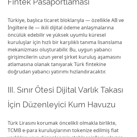
Fintek Pasaportlaması
Türkiye, başlıca ticaret bloklarıyla — özellikle AB ve
İngiltere ile — ikili dijital ödeme anlaşmalarına
öncülük edebilir ve yüksek uyumlu küresel
kuruluşlar için hızlı bir karşılıklı tanıma lisanslama
mekanizması oluşturabilir. Bu, uygun yabancı
girişimcilerin uzun yerel şirket kuruluş aşamasını
atlamasına olanak tanıyarak Türk fintekine
doğrudan yabancı yatırımı hızlandıracaktır.
III. Sınır Ötesi Dijital Varlık Takası
İçin Düzenleyici Kum Havuzu
Türk Lirasını korumak öncelikli olmakla birlikte,
TCMB e-para kuruluşlarının tokenize edilmiş fiat