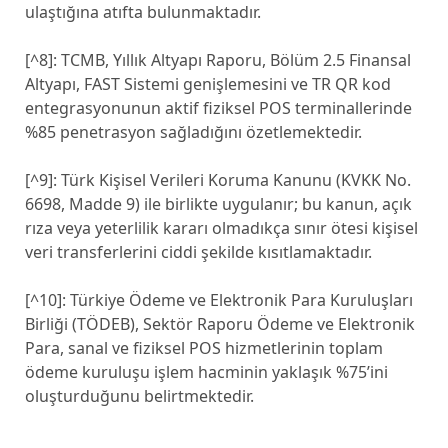
ulaştığına atıfta bulunmaktadır.
[^8]: TCMB, Yıllık Altyapı Raporu, Bölüm 2.5 Finansal
Altyapı, FAST Sistemi genişlemesini ve TR QR kod
entegrasyonunun aktif fiziksel POS terminallerinde
%85 penetrasyon sağladığını özetlemektedir.
[^9]: Türk Kişisel Verileri Koruma Kanunu (KVKK No.
6698, Madde 9) ile birlikte uygulanır; bu kanun, açık
rıza veya yeterlilik kararı olmadıkça sınır ötesi kişisel
veri transferlerini ciddi şekilde kısıtlamaktadır.
[^10]: Türkiye Ödeme ve Elektronik Para Kuruluşları
Birliği (TÖDEB), Sektör Raporu Ödeme ve Elektronik
Para, sanal ve fiziksel POS hizmetlerinin toplam
ödeme kuruluşu işlem hacminin yaklaşık %75’ini
oluşturduğunu belirtmektedir.