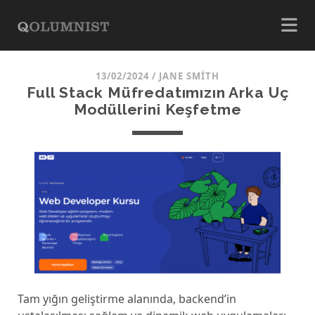
13/02/2024
/
JANE SMITH
Full Stack Müfredatımızın Arka Uç
Modüllerini Keşfetme
Tam yığın geliştirme alanında, backend’in