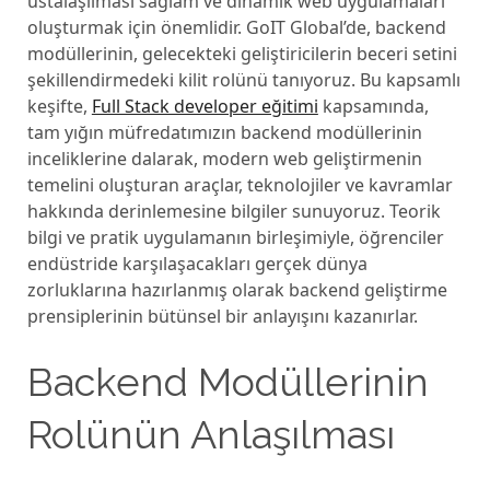
ustalaşılması sağlam ve dinamik web uygulamaları
oluşturmak için önemlidir. GoIT Global’de, backend
modüllerinin, gelecekteki geliştiricilerin beceri setini
şekillendirmedeki kilit rolünü tanıyoruz. Bu kapsamlı
keşifte,
Full Stack developer eğitimi
kapsamında,
tam yığın müfredatımızın backend modüllerinin
inceliklerine dalarak, modern web geliştirmenin
temelini oluşturan araçlar, teknolojiler ve kavramlar
hakkında derinlemesine bilgiler sunuyoruz. Teorik
bilgi ve pratik uygulamanın birleşimiyle, öğrenciler
endüstride karşılaşacakları gerçek dünya
zorluklarına hazırlanmış olarak backend geliştirme
prensiplerinin bütünsel bir anlayışını kazanırlar.
Backеnd Modüllеrinin
Rolünün Anlaşılması