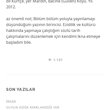
dil Kürtçe, yer Mardin, Bacıne (Güven) Köyü. Yıl.
2012.
az önemli not; Bölüm bölüm yoluyla yayınlamayı
düşündüğüm yazının birincisi. Ezidilik ve kültürü
hakkında yapmaya çalıştığım sözlü tarih
çalışmalarını düzenlemek için kendimi ikna etmeye
başladım bile.
1.107
SON YAZILAR
İRADE
SUYUN GÖĞE AYARLANDIĞI YER