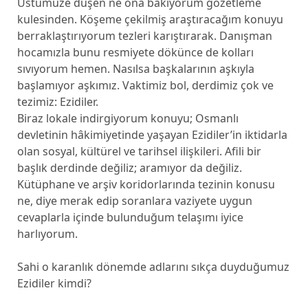
Üstümüze düşen ne ona bakıyorum gözetleme
kulesinden. Köşeme çekilmiş araştıracağım konuyu
berraklaştırıyorum tezleri karıştırarak. Danışman
hocamızla bunu resmiyete dökünce de kolları
sıvıyorum hemen. Nasılsa başkalarının aşkıyla
başlamıyor aşkımız. Vaktimiz bol, derdimiz çok ve
tezimiz: Ezidiler.
Biraz lokale indirgiyorum konuyu; Osmanlı
devletinin hâkimiyetinde yaşayan Ezidiler’in iktidarla
olan sosyal, kültürel ve tarihsel ilişkileri. Afili bir
başlık derdinde değiliz; aramıyor da değiliz.
Kütüphane ve arşiv koridorlarında tezinin konusu
ne, diye merak edip soranlara vaziyete uygun
cevaplarla içinde bulunduğum telaşımı iyice
harlıyorum.
Sahi o karanlık dönemde adlarını sıkça duyduğumuz
Ezidiler kimdi?