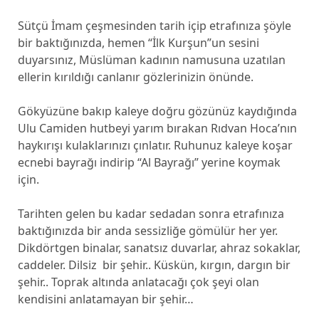
Sütçü İmam çeşmesinden tarih içip etrafınıza şöyle
bir baktığınızda, hemen “İlk Kurşun”un sesini
duyarsınız, Müslüman kadının namusuna uzatılan
ellerin kırıldığı canlanır gözlerinizin önünde.
Gökyüzüne bakıp kaleye doğru gözünüz kaydığında
Ulu Camiden hutbeyi yarım bırakan Rıdvan Hoca’nın
haykırışı kulaklarınızı çınlatır. Ruhunuz kaleye koşar
ecnebi bayrağı indirip “Al Bayrağı” yerine koymak
için.
Tarihten gelen bu kadar sedadan sonra etrafınıza
baktığınızda bir anda sessizliğe gömülür her yer.
Dikdörtgen binalar, sanatsız duvarlar, ahraz sokaklar,
caddeler. Dilsiz bir şehir.. Küskün, kırgın, dargın bir
şehir.. Toprak altında anlatacağı çok şeyi olan
kendisini anlatamayan bir şehir…