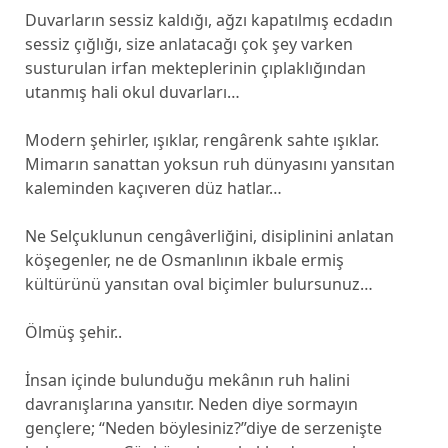
Duvarların sessiz kaldığı, ağzı kapatılmış ecdadın
sessiz çığlığı, size anlatacağı çok şey varken
susturulan irfan mekteplerinin çıplaklığından
utanmış hali okul duvarları…
Modern şehirler, ışıklar, rengârenk sahte ışıklar.
Mimarın sanattan yoksun ruh dünyasını yansıtan
kaleminden kaçıveren düz hatlar…
Ne Selçuklunun cengâverliğini, disiplinini anlatan
köşegenler, ne de Osmanlının ikbale ermiş
kültürünü yansıtan oval biçimler bulursunuz…
Ölmüş şehir..
İnsan içinde bulunduğu mekânın ruh halini
davranışlarına yansıtır. Neden diye sormayın
gençlere; “Neden böylesiniz?”diye de serzenişte