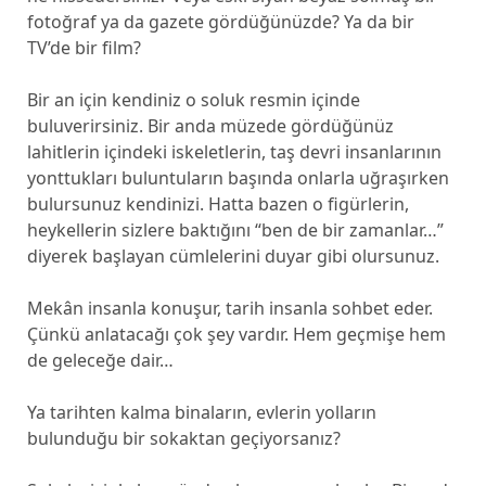
fotoğraf ya da gazete gördüğünüzde? Ya da bir
TV’de bir film?
Bir an için kendiniz o soluk resmin içinde
buluverirsiniz. Bir anda müzede gördüğünüz
lahitlerin içindeki iskeletlerin, taş devri insanlarının
yonttukları buluntuların başında onlarla uğraşırken
bulursunuz kendinizi. Hatta bazen o figürlerin,
heykellerin sizlere baktığını “ben de bir zamanlar…”
diyerek başlayan cümlelerini duyar gibi olursunuz.
Mekân insanla konuşur, tarih insanla sohbet eder.
Çünkü anlatacağı çok şey vardır. Hem geçmişe hem
de geleceğe dair…
Ya tarihten kalma binaların, evlerin yolların
bulunduğu bir sokaktan geçiyorsanız?