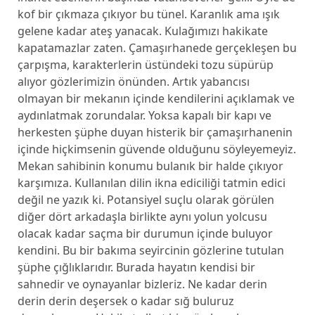
kof bir çıkmaza çıkıyor bu tünel. Karanlık ama ışık
gelene kadar ateş yanacak. Kulağımızı hakikate
kapatamazlar zaten. Çamaşırhanede gerçekleşen bu
çarpışma, karakterlerin üstündeki tozu süpürüp
alıyor gözlerimizin önünden. Artık yabancısı
olmayan bir mekanın içinde kendilerini açıklamak ve
aydınlatmak zorundalar. Yoksa kapalı bir kapı ve
herkesten şüphe duyan histerik bir çamaşırhanenin
içinde hiçkimsenin güvende olduğunu söyleyemeyiz.
Mekan sahibinin konumu bulanık bir halde çıkıyor
karşımıza. Kullanılan dilin ikna ediciliği tatmin edici
değil ne yazık ki. Potansiyel suçlu olarak görülen
diğer dört arkadaşla birlikte aynı yolun yolcusu
olacak kadar saçma bir durumun içinde buluyor
kendini. Bu bir bakıma seyircinin gözlerine tutulan
şüphe çığlıklarıdır. Burada hayatın kendisi bir
sahnedir ve oynayanlar bizleriz. Ne kadar derin
derin derin deşersek o kadar sığ buluruz