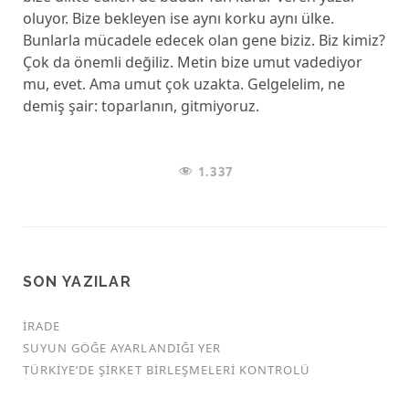
oluyor. Bize bekleyen ise aynı korku aynı ülke.
Bunlarla mücadele edecek olan gene biziz. Biz kimiz?
Çok da önemli değiliz. Metin bize umut vadediyor
mu, evet. Ama umut çok uzakta. Gelgelelim, ne
demiş şair: toparlanın, gitmiyoruz.
1.337
SON YAZILAR
İRADE
SUYUN GÖĞE AYARLANDIĞI YER
TÜRKİYE’DE ŞİRKET BİRLEŞMELERİ KONTROLÜ