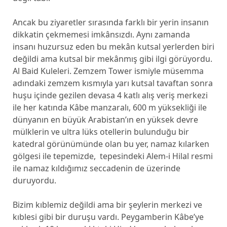
Ancak bu ziyaretler sırasında farklı bir yerin insanın
dikkatin çekmemesi imkânsızdı. Aynı zamanda
insanı huzursuz eden bu mekân kutsal yerlerden biri
değildi ama kutsal bir mekânmış gibi ilgi görüyordu.
Al Baid Kuleleri. Zemzem Tower ismiyle müsemma
adındaki zemzem kısmıyla yarı kutsal tavaftan sonra
huşu içinde gezilen devasa 4 katlı alış veriş merkezi
ile her katında Kâbe manzaralı, 600 m yüksekliği ile
dünyanın en büyük Arabistan’ın en yüksek devre
mülklerin ve ultra lüks otellerin bulunduğu bir
katedral görünümünde olan bu yer, namaz kılarken
gölgesi ile tepemizde, tepesindeki Alem-i Hilal resmi
ile namaz kıldığımız seccadenin de üzerinde
duruyordu.
Bizim kıblemiz değildi ama bir şeylerin merkezi ve
kıblesi gibi bir duruşu vardı. Peygamberin Kâbe’ye