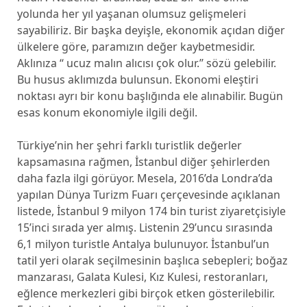
yolunda her yıl yaşanan olumsuz gelişmeleri
sayabiliriz. Bir başka deyişle, ekonomik açıdan diğer
ülkelere göre, paramızın değer kaybetmesidir.
Aklınıza ‘‘ ucuz malın alıcısı çok olur.’’ sözü gelebilir.
Bu husus aklımızda bulunsun. Ekonomi eleştiri
noktası ayrı bir konu başlığında ele alınabilir. Bugün
esas konum ekonomiyle ilgili değil.
Türkiye’nin her şehri farklı turistlik değerler
kapsamasına rağmen, İstanbul diğer şehirlerden
daha fazla ilgi görüyor. Mesela, 2016’da Londra’da
yapılan Dünya Turizm Fuarı çerçevesinde açıklanan
listede, İstanbul 9 milyon 174 bin turist ziyaretçisiyle
15’inci sırada yer almış. Listenin 29’uncu sırasında
6,1 milyon turistle Antalya bulunuyor. İstanbul’un
tatil yeri olarak seçilmesinin başlıca sebepleri; boğaz
manzarası, Galata Kulesi, Kız Kulesi, restoranları,
eğlence merkezleri gibi birçok etken gösterilebilir.