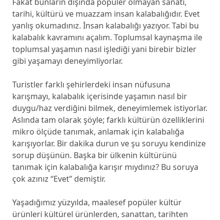
Fakat bunların dışında popüler olmayan sanatı,
tarihi, kültürü ve muazzam insan kalabalığıdır. Evet
yanlış okumadınız. İnsan kalabalığı yazıyor. Tabi bu
kalabalık kavramını açalım. Toplumsal kaynaşma ile
toplumsal yaşamın nasıl işlediği yani birebir bizler
gibi yaşamayı deneyimliyorlar.
Turistler farklı şehirlerdeki insan nüfusuna
karışmayı, kalabalık içerisinde yaşamın nasıl bir
duygu/haz verdiğini bilmek, deneyimlemek istiyorlar.
Aslında tam olarak şöyle; farklı kültürün özelliklerini
mikro ölçüde tanımak, anlamak için kalabalığa
karışıyorlar. Bir dakika durun ve şu soruyu kendinize
sorup düşünün. Başka bir ülkenin kültürünü
tanımak için kalabalığa karışır mıydınız? Bu soruya
çok azınız ‘‘Evet’’ demiştir.
Yaşadığımız yüzyılda, maalesef popüler kültür
ürünleri kültürel ürünlerden, sanattan, tarihten