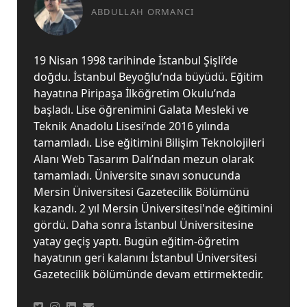
ABDULLAH ORMANCI
19 Nisan 1998 tarihinde İstanbul Şişli’de
doğdu. İstanbul Beyoğlu’nda büyüdü. Eğitim
hayatına Piripaşa İlköğretim Okulu’nda
başladı. Lise öğrenimini Galata Mesleki ve
Teknik Anadolu Lisesi’nde 2016 yılında
tamamladı. Lise eğitimini Bilişim Teknolojileri
Alanı Web Tasarım Dalı’ndan mezun olarak
tamamladı. Üniversite sınavı sonucunda
Mersin Üniversitesi Gazetecilik Bölümünü
kazandı. 2 yıl Mersin Üniversitesi'nde eğitimini
gördü. Daha sonra İstanbul Üniversitesine
yatay geçiş yaptı. Bugün eğitim-öğretim
hayatının geri kalanını İstanbul Üniversitesi
Gazetecilik bölümünde devam ettirmektedir.