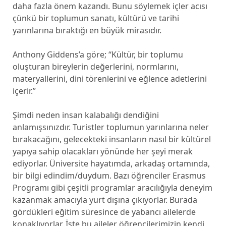
daha fazla önem kazandı. Bunu söylemek içler acısı
çünkü bir toplumun sanatı, kültürü ve tarihi
yarınlarına bıraktığı en büyük mirasıdır.
Anthony Giddens’a göre; ‘‘Kültür, bir toplumu
oluşturan bireylerin değerlerini, normlarını,
materyallerini, dini törenlerini ve eğlence adetlerini
içerir.’’
Şimdi neden insan kalabalığı dendiğini
anlamışsınızdır. Turistler toplumun yarınlarına neler
bırakacağını, gelecekteki insanların nasıl bir kültürel
yapıya sahip olacakları yönünde her şeyi merak
ediyorlar. Üniversite hayatımda, arkadaş ortamında,
bir bilgi edindim/duydum. Bazı öğrenciler Erasmus
Programı gibi çeşitli programlar aracılığıyla deneyim
kazanmak amacıyla yurt dışına çıkıyorlar. Burada
gördükleri eğitim süresince de yabancı ailelerde
konaklıyorlar. İşte bu aileler öğrencilerimizin kendi