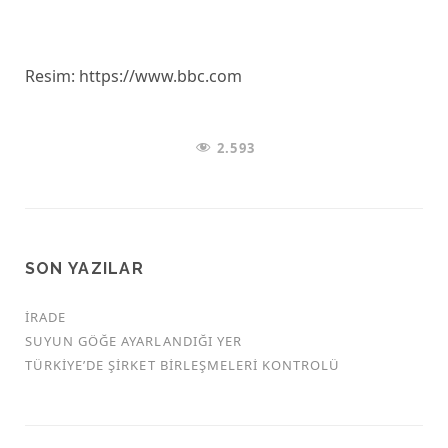
Resim: https://www.bbc.com
2.593
SON YAZILAR
İRADE
SUYUN GÖĞE AYARLANDIĞI YER
TÜRKİYE’DE ŞİRKET BİRLEŞMELERİ KONTROLÜ