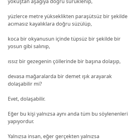
yokuştan aşağıya doğru sürüklenip,
yüzlerce metre yükseklikten paraşütsüz bir şekilde
acımasız kayalıklara doğru süzülüp,
koca bir okyanusun içinde tüpsüz bir şekilde bir
yosun gibi salınıp,
ıssız bir gezegenin çöllerinde bir başına dolaşıp,
devasa mağaralarda bir demet ışık arayarak
dolaşabilir mi?
Evet, dolaşabilir.
Eğer bu kişi yalnızsa aynı anda tüm bu söylenenleri
yapıyordur.
Yalnızsa insan, eğer gerçekten yalnızsa