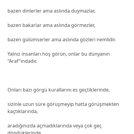
bazen dinlerler ama aslında duymazlar,
bazen bakarlar ama aslında görmezler,
bazen gülümserler ama aslında gözleri nemlidir.
Yalnız insanları hoş görün, onlar bu dünyanın
“Araf”ındadır.
Onları bazı görgü kurallarını es geçtiklerinde,
sizinle uzun süre görüşmeyip hatta görüşmekten
kaçtıklarında,
aradığınızda açmadıklarında veya çok geç
döndüklerinde,