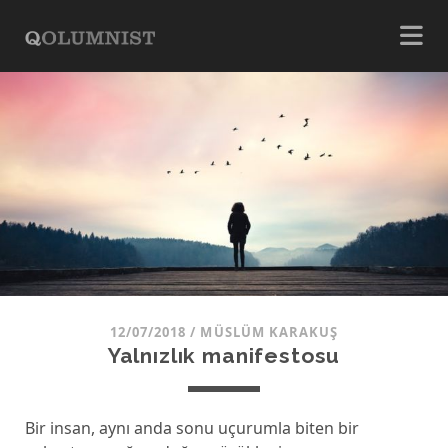
12/07/2018
/
MÜSLÜM KARAKUŞ
Yalnızlık manifestosu
Bir insan, aynı anda sonu uçurumla biten bir