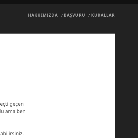
HAKKIMIZDA
BAŞVURU
KURALLAR
eçti geçen
ldu ama ben
bilirsiniz.