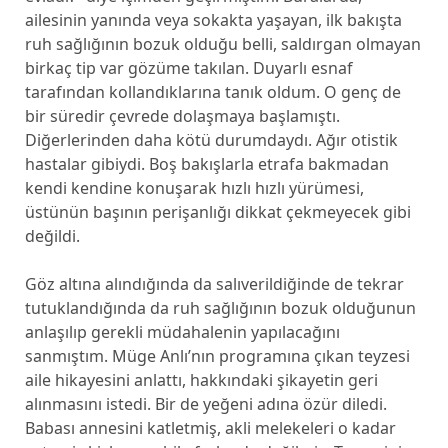
ailesinin yanında veya sokakta yaşayan, ilk bakışta
ruh sağlığının bozuk olduğu belli, saldırgan olmayan
birkaç tip var gözüme takılan. Duyarlı esnaf
tarafından kollandıklarına tanık oldum. O genç de
bir süredir çevrede dolaşmaya başlamıştı.
Diğerlerinden daha kötü durumdaydı. Ağır otistik
hastalar gibiydi. Boş bakışlarla etrafa bakmadan
kendi kendine konuşarak hızlı hızlı yürümesi,
üstünün başının perişanlığı dikkat çekmeyecek gibi
değildi.
Göz altına alındığında da salıverildiğinde de tekrar
tutuklandığında da ruh sağlığının bozuk olduğunun
anlaşılıp gerekli müdahalenin yapılacağını
sanmıştım. Müge Anlı’nın programına çıkan teyzesi
aile hikayesini anlattı, hakkındaki şikayetin geri
alınmasını istedi. Bir de yeğeni adına özür diledi.
Babası annesini katletmiş, akli melekeleri o kadar