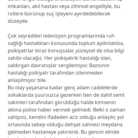
imkanları, akıl hastası veya zihinsel engelliyle, bu
rollere bürünüp suç işleyeni ayırdedebilecek
düzeyde.
Çok seyredilen televizyon programlarında ruh
sağlığı hastalıkları konusunda toplum aydınlatılsa,
psikiyatrlar biraz konuşsalar, yüzeysel de olsa bilgi
sahibi olacağız. Her psikiyatrik hastalığı olan,
saldırgan davranışlar sergilemiyor. Bazısının
hastalığı psikiyatr tarafından izlenmeden
anlaşılmıyor bile.
Bu olay yaşanana kadar genç adam caddelerde
sokaklarda şuursuzca gezerken ben de dahil semt
sakinleri tarafından görüldüğü halde kimsenin
aklına polise haber vermek gelmedi. Belki o zaman
sahipsiz, kendini ifadeden aciz olduğu anlaşılır, yol
ortasında sebep olduğu dehşet sahnesi meydana
gelmeden hastaneye yatırılırdı. Bu gencin elinde