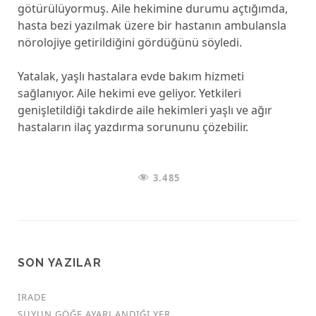
götürülüyormuş. Aile hekimine durumu açtığımda,
hasta bezi yazılmak üzere bir hastanın ambulansla
nörolojiye getirildiğini gördüğünü söyledi.
Yatalak, yaşlı hastalara evde bakım hizmeti
sağlanıyor. Aile hekimi eve geliyor. Yetkileri
genişletildiği takdirde aile hekimleri yaşlı ve ağır
hastaların ilaç yazdırma sorununu çözebilir.
3.485
SON YAZILAR
İRADE
SUYUN GÖĞE AYARLANDIĞI YER