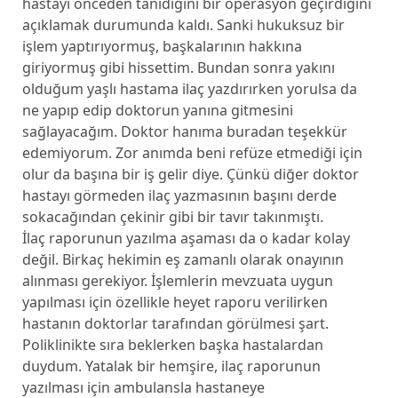
hastayı önceden tanıdığını bir operasyon geçirdiğini
açıklamak durumunda kaldı. Sanki hukuksuz bir
işlem yaptırıyormuş, başkalarının hakkına
giriyormuş gibi hissettim. Bundan sonra yakını
olduğum yaşlı hastama ilaç yazdırırken yorulsa da
ne yapıp edip doktorun yanına gitmesini
sağlayacağım. Doktor hanıma buradan teşekkür
edemiyorum. Zor anımda beni refüze etmediği için
olur da başına bir iş gelir diye. Çünkü diğer doktor
hastayı görmeden ilaç yazmasının başını derde
sokacağından çekinir gibi bir tavır takınmıştı.
İlaç raporunun yazılma aşaması da o kadar kolay
değil. Birkaç hekimin eş zamanlı olarak onayının
alınması gerekiyor. İşlemlerin mevzuata uygun
yapılması için özellikle heyet raporu verilirken
hastanın doktorlar tarafından görülmesi şart.
Poliklinikte sıra beklerken başka hastalardan
duydum. Yatalak bir hemşire, ilaç raporunun
yazılması için ambulansla hastaneye