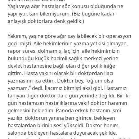
Yaşlı veya ağır hastalar söz konusu olduğunda ne
yapılıyor, tam bilemiyorum. (Biz bugüne kadar
anlayışlı doktorlara denk geldik.)
Yakınım, yaşına göre ağır sayılabilecek bir operasyon
geçirmişti. Aile hekimlerinin yazma yetkisi olmayan,
rapor süresi dolmamış ilaç için, aile hekimimizin
bulunduğu küçük hacimli sağlık merkezi yerine
devlet hastanesine bağlı olan diğer polikliniğe
gittim. Hasta yakını olarak bir doktordan ilacı
yazmasını rica ettim. Doktor bey, “oğlum olsa
yazmam.” dedi. İlacımız bitmişti aksi gibi. Hastamızı
tanıyan diğer doktor da o gün yerinde değildi. Bir iki
gün hastamızın hastalıklarına vakıf doktor hanımın
gelmesini bekledim. Panoda erkek hastanın ismi
yazılıp, doktorun yanına ben girince, bekleyen
hastalardan birinin sesi yükseldi. Doktor hanım,
salonda bekleyen hastalara duyuracak şekilde,