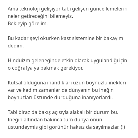
Ama teknoloji gelişiyor tabi gelişen güncellemelerin
neler getireceğini bilemeyiz.
Bekleyip görelim.
Bu kadar şeyi okurken kast sistemine bir bakayım
dedim.
Hinduizm geleneğinde etkin olarak uygulandığı için
o coğrafya ya bakmak gerekiyor.
Kutsal olduğuna inandıkları uzun boynuzlu inekleri
var ve kadim zamanlar da dünyanın bu ineğin
boynuzları üstünde durduğuna inanıyorlardı.
Tabi biraz da bakış açısıyla alakalı bir durum bu.
İneğin altından bakınca tüm dünya onun
üstündeymiş gibi görünür haksız da sayılmazlar. (!)