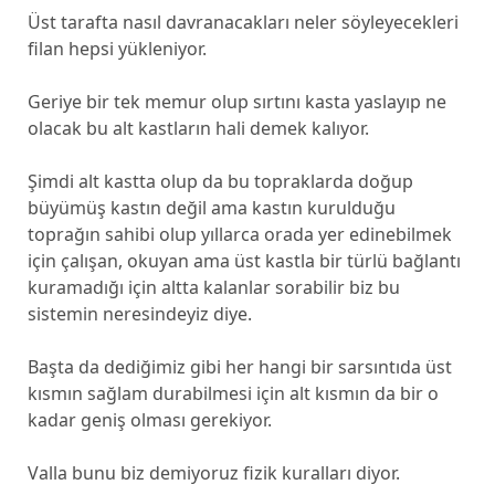
Üst tarafta nasıl davranacakları neler söyleyecekleri
filan hepsi yükleniyor.
Geriye bir tek memur olup sırtını kasta yaslayıp ne
olacak bu alt kastların hali demek kalıyor.
Şimdi alt kastta olup da bu topraklarda doğup
büyümüş kastın değil ama kastın kurulduğu
toprağın sahibi olup yıllarca orada yer edinebilmek
için çalışan, okuyan ama üst kastla bir türlü bağlantı
kuramadığı için altta kalanlar sorabilir biz bu
sistemin neresindeyiz diye.
Başta da dediğimiz gibi her hangi bir sarsıntıda üst
kısmın sağlam durabilmesi için alt kısmın da bir o
kadar geniş olması gerekiyor.
Valla bunu biz demiyoruz fizik kuralları diyor.