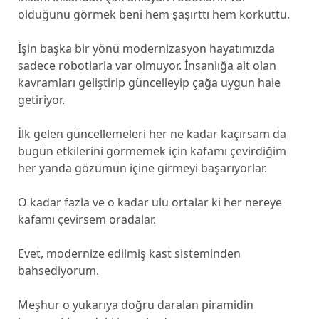
olduğunu görmek beni hem şaşırttı hem korkuttu.
İşin başka bir yönü modernizasyon hayatımızda
sadece robotlarla var olmuyor. İnsanlığa ait olan
kavramları geliştirip güncelleyip çağa uygun hale
getiriyor.
İlk gelen güncellemeleri her ne kadar kaçırsam da
bugün etkilerini görmemek için kafamı çevirdiğim
her yanda gözümün içine girmeyi başarıyorlar.
O kadar fazla ve o kadar ulu ortalar ki her nereye
kafamı çevirsem oradalar.
Evet, modernize edilmiş kast sisteminden
bahsediyorum.
Meşhur o yukarıya doğru daralan piramidin