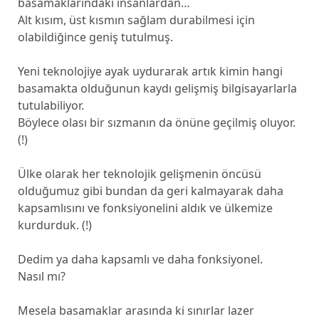
basamaklarındaki insanlardan…
Alt kısım, üst kısmın sağlam durabilmesi için
olabildiğince geniş tutulmuş.
Yeni teknolojiye ayak uydurarak artık kimin hangi
basamakta olduğunun kaydı gelişmiş bilgisayarlarla
tutulabiliyor.
Böylece olası bir sızmanın da önüne geçilmiş oluyor.
(!)
Ülke olarak her teknolojik gelişmenin öncüsü
olduğumuz gibi bundan da geri kalmayarak daha
kapsamlısını ve fonksiyonelini aldık ve ülkemize
kurdurduk. (!)
Dedim ya daha kapsamlı ve daha fonksiyonel.
Nasıl mı?
Mesela basamaklar arasında ki sınırlar lazer