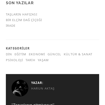
SON YAZILAR
TAŞLARIN HAFIZASI
BIR ELÇIM DAĞ ÇIÇEĞI
İRADE
KATEGORILER
DIN
EĞITIM
EKONOMI
GÜNCEL
KÜLTÜR & SANAT
PSIKOLOJI
TARIH
YAŞAM
YAZAR:
HARUN AKTAŞ