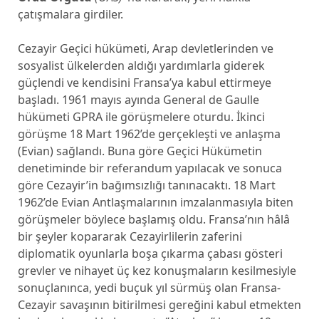
çatışmalara girdiler.
Cezayir Geçici hükümeti, Arap devletlerinden ve
sosyalist ülkelerden aldığı yardımlarla giderek
güçlendi ve kendisini Fransa’ya kabul ettirmeye
başladı. 1961 mayıs ayında General de Gaulle
hükümeti GPRA ile görüşmelere oturdu. İkinci
görüşme 18 Mart 1962’de gerçekleşti ve anlaşma
(Evian) sağlandı. Buna göre Geçici Hükümetin
denetiminde bir referandum yapılacak ve sonuca
göre Cezayir’in bağımsızlığı tanınacaktı. 18 Mart
1962’de Evian Antlaşmalarının imzalanmasıyla biten
görüşmeler böylece başlamış oldu. Fransa’nın hâlâ
bir şeyler kopararak Cezayirlilerin zaferini
diplomatik oyunlarla boşa çıkarma çabası gösteri
grevler ve nihayet üç kez konuşmaların kesilmesiyle
sonuçlanınca, yedi buçuk yıl sürmüş olan Fransa-
Cezayir savaşının bitirilmesi gereğini kabul etmekten