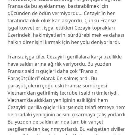
Fransa da bu ayaklanmayı bastırabilmek için
gücünden de ödün vermiyordu… Cezayir’in her
tarafında oluk oluk kan akıyordu. Çünkü Fransız
işgal kuvvetleri, işgal ettikleri Cezayir toprakları
üzerindeki hakimiyetlerini sürdürebilmek ve dahası
halkın direnişini kırmak için her yolu deniyorlardı.
Fransız işgalciler, Cezayirli gerillalara karşı özellikle
hava saldırılarına ağırlık veriyordu. Bu yüzden
Fransız saldırı güçleri daha çok “Fransız
Paraşütçüleri” olarak ün salmışlardı. Bu
paraşütçülerin çoğu eski Fransız sömürgesi
Vietnam’dan getirilmiş tecrübeli saldırı timleriydi.
Vietnam’da aldıkları yenilginin ezikliğini hem
Cezayirli gerilla güçleri karşısında telafi etmeye hem
de oradaki yenilginin acısını çıkarmaya çalışıyorlardı.
Bu yüzden de saldırılarında tam bir vahşet
sergilemekten kaçınmıyorlardı. Bu vahşetten siviller