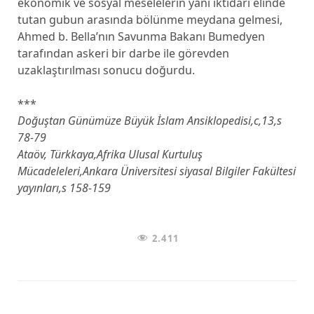
ekonomik ve sosyal meselelerin yanı iktidarı elinde
tutan gubun arasında bölünme meydana gelmesi,
Ahmed b. Bella’nın Savunma Bakanı Bumedyen
tarafından askeri bir darbe ile görevden
uzaklaştırılması sonucu doğurdu.
***
Doğuştan Günümüze Büyük İslam Ansiklopedisi,c,13,s
78-79
Ataöv, Türkkaya,Afrika Ulusal Kurtuluş
Mücadeleleri,Ankara Üniversitesi siyasal Bilgiler Fakültesi
yayınları,s 158-159
2.411