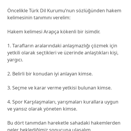
Öncelikle Türk Dil Kurumu’nun sözlüğünden hakem
kelimesinin tanımını verelim:
Hakem kelimesi Arapça kökenli bir isimdir.
1. Tarafların aralarındaki anlaşmazlığı çözmek için
yetkili olarak seçtikleri ve üzerinde anlaştıkları kişi,
yargıcı.
2. Belirli bir konudan iyi anlayan kimse.
3. Seçme ve karar verme yetkisi bulunan kimse.
4. Spor Karşılaşmaları, yarışmaları kurallara uygun
ve yansız olarak yöneten kimse.
Bu dört tanımdan hareketle sahadaki hakemlerden
neler beklediğimiz sonucuna ulaşalım.