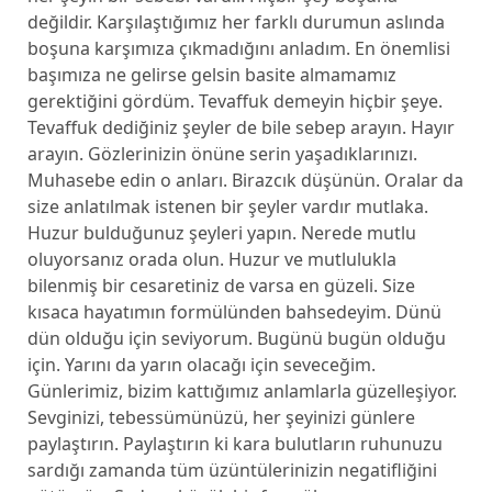
değildir. Karşılaştığımız her farklı durumun aslında
boşuna karşımıza çıkmadığını anladım. En önemlisi
başımıza ne gelirse gelsin basite almamamız
gerektiğini gördüm. Tevaffuk demeyin hiçbir şeye.
Tevaffuk dediğiniz şeyler de bile sebep arayın. Hayır
arayın. Gözlerinizin önüne serin yaşadıklarınızı.
Muhasebe edin o anları. Birazcık düşünün. Oralar da
size anlatılmak istenen bir şeyler vardır mutlaka.
Huzur bulduğunuz şeyleri yapın. Nerede mutlu
oluyorsanız orada olun. Huzur ve mutlulukla
bilenmiş bir cesaretiniz de varsa en güzeli. Size
kısaca hayatımın formülünden bahsedeyim. Dünü
dün olduğu için seviyorum. Bugünü bugün olduğu
için. Yarını da yarın olacağı için seveceğim.
Günlerimiz, bizim kattığımız anlamlarla güzelleşiyor.
Sevginizi, tebessümünüzü, her şeyinizi günlere
paylaştırın. Paylaştırın ki kara bulutların ruhunuzu
sardığı zamanda tüm üzüntülerinizin negatifliğini