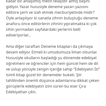
kadar bir anlaşılmış metin telaşıdır almış başını
gidiyor. Yazar hususiyle deneme yazarı yazısını
editöre şerh ve izah etmek mecburiyetinde midir?
Öyle anlaşılıyor ki sanatla zihnin buluştuğu deneme
anaforu önce editörlerin zihnini yıpratmakta ki çok
zihin yormadan sayfalardaki yerlerini belli
ediveriyorlar…
Ama diğer taraftan Deneme kitapları da çıkmaya
devam ediyor. Etmeli ki umudumuza liman olsunlar.
Hususiyle okulların başladığı şu dönemde edebiyat
öğretmeni ve öğrenciler için hem güncel hem de dil
ve üslup yönüyle zengin içeriğe sahip “Edebiyatın İzi”
isimli kitap güzel bir denemeler buketi. Şiir
tahlilinden önemli düşünce adamlarına dikkat çeken
görüşlerle edebiyatın izini süren bu eser Çıra
Edebiyattan çıktı.