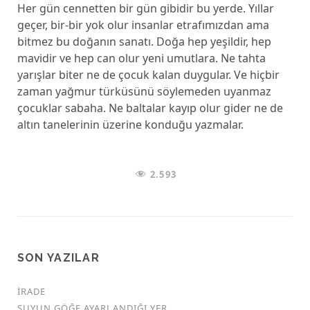
Her gün cennetten bir gün gibidir bu yerde. Yıllar
geçer, bir-bir yok olur insanlar etrafımızdan ama
bitmez bu doğanın sanatı. Doğa hep yeşildir, hep
mavidir ve hep can olur yeni umutlara. Ne tahta
yarışlar biter ne de çocuk kalan duygular. Ve hiçbir
zaman yağmur türküsünü söylemeden uyanmaz
çocuklar sabaha. Ne baltalar kayıp olur gider ne de
altın tanelerinin üzerine konduğu yazmalar.
2.593
SON YAZILAR
İRADE
SUYUN GÖĞE AYARLANDIĞI YER