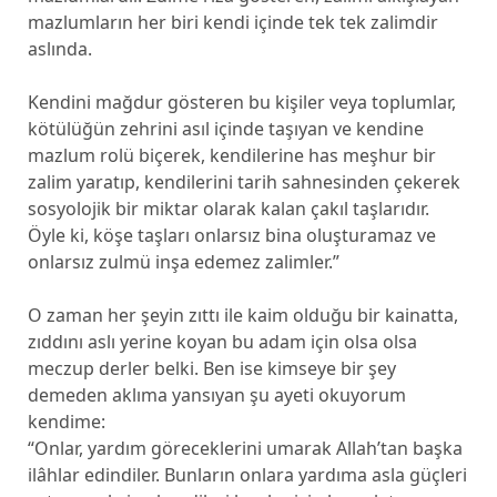
mazlumların her biri kendi içinde tek tek zalimdir
aslında.
Kendini mağdur gösteren bu kişiler veya toplumlar,
kötülüğün zehrini asıl içinde taşıyan ve kendine
mazlum rolü biçerek, kendilerine has meşhur bir
zalim yaratıp, kendilerini tarih sahnesinden çekerek
sosyolojik bir miktar olarak kalan çakıl taşlarıdır.
Öyle ki, köşe taşları onlarsız bina oluşturamaz ve
onlarsız zulmü inşa edemez zalimler.”
O zaman her şeyin zıttı ile kaim olduğu bir kainatta,
zıddını aslı yerine koyan bu adam için olsa olsa
meczup derler belki. Ben ise kimseye bir şey
demeden aklıma yansıyan şu ayeti okuyorum
kendime:
“Onlar, yardım göreceklerini umarak Allah’tan başka
ilâhlar edindiler. Bunların onlara yardıma asla güçleri