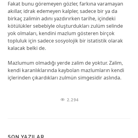
Fakat bunu göremeyen gözler, farkına varamayan
akıllar, idrak edemeyen kalpler, sadece bir ya da
birkaç zalimin adını yazdırırken tarihe, içindeki
kötülükler sebebiyle oluşturdukları zulüm selinde
yok olmaları, kendini mazlum gösteren birçok
topluluk için sadece sosyolojik bir istatistik olarak
kalacak belki de.
Mazlumum olmadığı yerde zalim de yoktur. Zalim,
kendi karanlıklarında kaybolan mazlumların kendi
içlerinden çıkardıkları zulmün simgesidir aslında.
2.294
SON YAZILAR