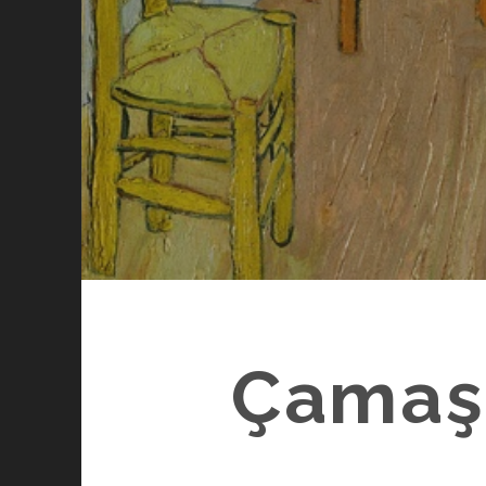
Çamaşı