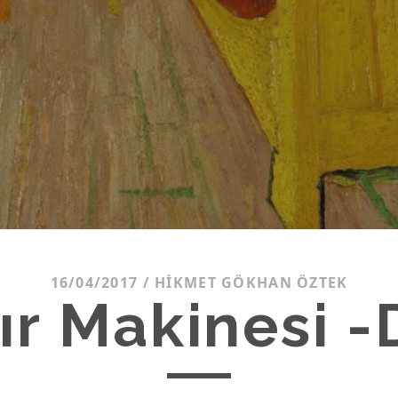
16/04/2017
/
HIKMET GÖKHAN ÖZTEK
r Makinesi 