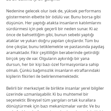
Nedenine gelecek olur isek de, yüksek performans
göstermenin elbette bir ödülü var. Bunu borsa gibi
düşünün. Her yaptığı atakta insanların katılımlarını
sürdürmesi için pek geçerli bir neden sunar. Ki az
önce de bahsettiğim gibi, bunun sebebi yaptığı
ataklar ve yukarı doğru yapılan çıkışlardır. Tüm bu
öne çıkışlar, bunu tetiklemekte ve pastasında paydaş
aramaktadır. Fikir çeşitliliğin beraberinde getirdiği
birçok şey de var. Olguların aykırılığı bir yana
dursun, her bir kişi bazı özel formasyonlara sahip
olmalı. Çünkü bağımsızlık insanların etraflarındaki
kişilerin fikirleri ile belirlenmemektedir.
Belirli bir merkeziyet ile birlikte insanlar yerel bilgiler
üzerinde uzmanlaşabilir. Ki bu muhtemel bir
seçenektir. Bireysel tüm yargıları ortak kurallara
dönüştürmek için bazı mekanizmalar vardır. Ve bu