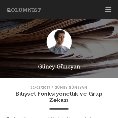
22/03/2017
/
GÜNEY GÜNEYAN
Bilişsel Fonksiyonellik ve Grup
Zekası