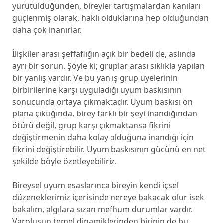
yürütüldüğünden, bireyler tartışmalardan kanıları
güçlenmiş olarak, haklı olduklarına hep olduğundan
daha çok inanırlar.
İlişkiler arası şeffaflığın açık bir bedeli de, aslında
ayrı bir sorun. Şöyle ki; gruplar arası sıklıkla yapılan
bir yanlış vardır. Ve bu yanlış grup üyelerinin
birbirilerine karşı uyguladığı uyum baskısının
sonucunda ortaya çıkmaktadır. Uyum baskısı ön
plana çıktığında, birey farklı bir şeyi inandığından
ötürü değil, grup karşı çıkmaktansa fikrini
değiştirmenin daha kolay olduğuna inandığı için
fikrini değiştirebilir. Uyum baskısının gücünü en net
şekilde böyle özetleyebiliriz.
Bireysel uyum esaslarınca bireyin kendi içsel
düzeneklerimiz içerisinde nereye bakacak olur isek
bakalım, algılara sızan mefhum durumlar vardır.
Varoluşun temel dinamiklerinden birinin de bu