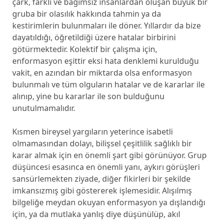
çark, farklı ve bağımsız insanlardan oluşan büyük bir
gruba bir olasılık hakkında tahmin ya da
kestirimlerin bulunmaları ile döner. Yıllardır da bize
dayatıldığı, öğretildiği üzere hatalar birbirini
götürmektedir. Kolektif bir çalışma için,
enformasyon eşittir eksi hata denklemi kurulduğu
vakit, en azından bir miktarda olsa enformasyon
bulunmalı ve tüm olguların hatalar ve de kararlar ile
alınıp, yine bu kararlar ile son bulduğunu
unutulmamalıdır.
Kısmen bireysel yargıların yeterince isabetli
olmamasından dolayı, bilişsel çeşitlilik sağlıklı bir
karar almak için en önemli şart gibi görünüyor. Grup
düşüncesi esasınca en önemli yanı, aykırı görüşleri
sansürlemekten ziyade, diğer fikirleri bir şekilde
imkansızmış gibi göstererek işlemesidir. Alışılmış
bilgeliğe meydan okuyan enformasyon ya dışlandığı
için, ya da mutlaka yanlış diye düşünülüp, akıl