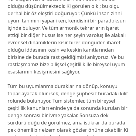
olduğu düşünülmektedir. Ki görülen o ki; bu olgu
derhal bir öz eleştiri doğuruyor. Çünkü insan zihni
uyum tanımını yapar iken, kendisini bir paradoksun
içinde buluyor. Ve tüm armonik tekrarların işaret
ettiği bir diğer husus ise her şeyin varoluş ile alakalı
evrensel dinamiklerin kısır birer döngüden ibaret
olduğu iddasının kesin ve keskin kanıtlarından
birisine de burada rast geldiğimizi anlıyoruz. Ve bu
rastlaşmamız bize bilişsel çeşitlilik ile bireysel uyum
esaslarının kesişmesini sağlıyor.
Tüm bu uyumlanma duraklarına dönüp, konuyu
toparlayacak olur isek; denge şüphesiz buradaki kilit
rolünde bulunuyor. Tüm sistemler, tüm bireysel
çeşitlilik kanunları eninde ya da sonunda kurulan bir
denge sonrası bir ivme yakalar. Sonsuza dek
sürdürüldüğü de görülmez, ama istikrar da burada
pek önemli bir elzem olarak gözler önüne çıkabilir. Ki